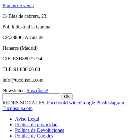
Puntos de venta
C/ Blas de cabrera, 23.
Pol. Industrial la Garena,
CP:28806, Alcala de
Henares (Madrid)
CIF: ESB88075734
TLF.:91 830 66 08
info@tuconsola.com
Newsletter
¡Suscríbete!
OK
REDES SOCIALES:
Facebook
Twitter
Google Plus
Instagram
Tuconsola.com
Aviso Legal
Politica de privacidad
Política de Devoluciones
Política de Cookies