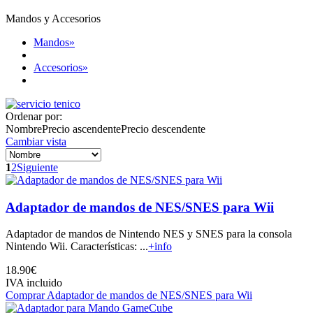
Mandos y Accesorios
Mandos
»
Accesorios
»
Ordenar por:
Nombre
Precio ascendente
Precio descendente
Cambiar vista
1
2
Siguiente
Adaptador de mandos de NES/SNES para Wii
Adaptador de mandos de Nintendo NES y SNES para la consola
Nintendo Wii. Características: ...
+info
18.90€
IVA incluido
Comprar Adaptador de mandos de NES/SNES para Wii