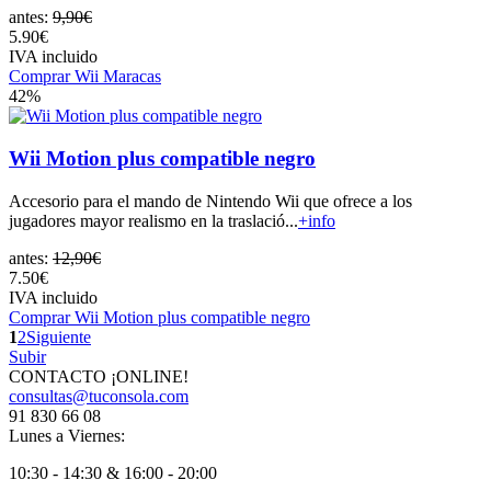
antes:
9,90€
5.90€
IVA incluido
Comprar Wii Maracas
42%
Wii Motion plus compatible negro
Accesorio para el mando de Nintendo Wii que ofrece a los
jugadores mayor realismo en la traslació...
+info
antes:
12,90€
7.50€
IVA incluido
Comprar Wii Motion plus compatible negro
1
2
Siguiente
Subir
CONTACTO ¡ONLINE!
consultas@tuconsola.com
91 830 66 08
Lunes a Viernes:
10:30 - 14:30 & 16:00 - 20:00