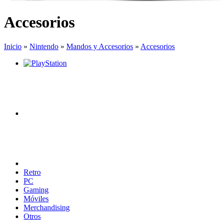
Accesorios
Inicio
»
Nintendo
»
Mandos y Accesorios
»
Accesorios
Retro
PC
Gaming
Móviles
Merchandising
Otros