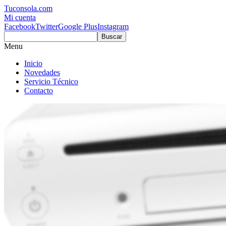
Tuconsola.com
Mi cuenta
Facebook
Twitter
Google Plus
Instagram
Buscar
Menu
Inicio
Novedades
Servicio Técnico
Contacto