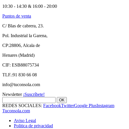
10:30 - 14:30 & 16:00 - 20:00
Puntos de venta
C/ Blas de cabrera, 23.
Pol. Industrial la Garena,
CP:28806, Alcala de
Henares (Madrid)
CIF: ESB88075734
TLF.:91 830 66 08
info@tuconsola.com
Newsletter
¡Suscríbete!
OK
REDES SOCIALES:
Facebook
Twitter
Google Plus
Instagram
Tuconsola.com
Aviso Legal
Politica de privacidad