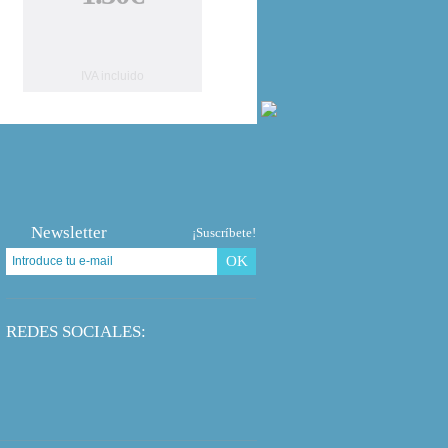
IVA incluido
Newsletter
¡Suscríbete!
OK
REDES SOCIALES: