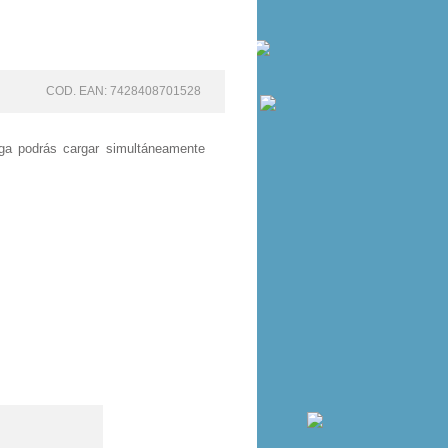
COD. EAN: 7428408701528
ga podrás cargar simultáneamente