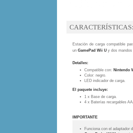
CARACTERÍSTICAS
Estación de carga compatible p
un
GamePad Wii U
y dos mando
Detalles:
Compatible con:
Nintendo 
Color: negro.
LED indicador de carga.
El paquete incluye:
1 x Base de carga.
4 x Baterías recargables A
IMPORTANTE
Funciona con el adaptador d