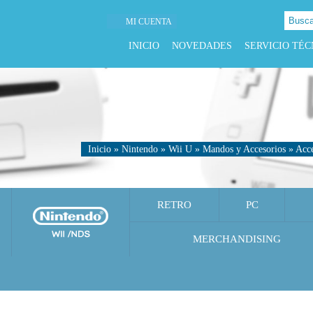
MI CUENTA
INICIO
NOVEDADES
SERVICIO TÉC
Inicio
»
Nintendo
»
Wii U
»
Mandos y Accesorios
»
Acce
RETRO
PC
MERCHANDISING