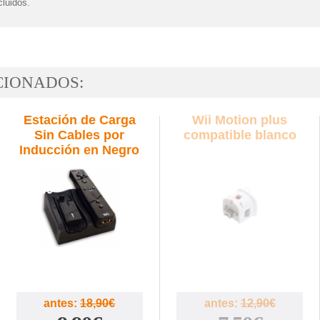
cluidos.
CIONADOS:
Estación de Carga
Wii Motion plus
Sin Cables por
compatible blanco
Inducción en Negro
48%
42%
antes:
18,90€
antes:
12,90€