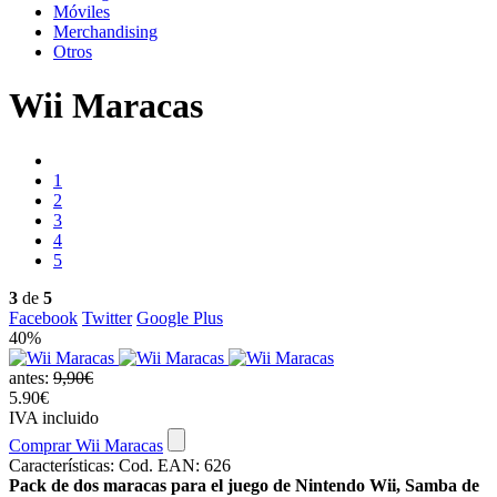
Móviles
Merchandising
Otros
Wii Maracas
1
2
3
4
5
3
de
5
Facebook
Twitter
Google Plus
40%
antes:
9,90€
5.90€
IVA incluido
Comprar Wii Maracas
Características:
Cod. EAN: 626
Pack de dos maracas para el juego de Nintendo Wii, Samba de