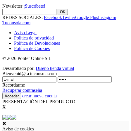
Newsletter
¡Suscríbete!
OK
REDES SOCIALES:
Facebook
Twitter
Google Plus
Instagram
Tuconsola.com
Aviso Legal
Politica de privacidad
Política de Devoluciones
Política de Cookies
© 2026 Polifer Online S.L.
Desarrollado por:
Diseño tienda virtual
Bienvenid@ a tuconsula.com
Recordarme
Recuperar contraseña
crear nueva cuenta
PRESENTACIÓN DEL PRODUCTO
X
✖
Aviso de cookies