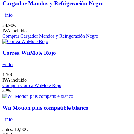
Cargador Mandos y Refrigeración Negro
+info
24.90€
IVA incluido
Comprar Cargador Mandos y Refrigeración Negro
Correa WiiMote Rojo
+info
1.50€
IVA incluido
Comprar Correa WiiMote Rojo
42%
Wii Motion plus compatible blanco
+info
antes:
12,90€