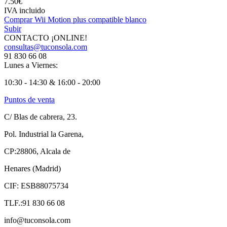
7.50€
IVA incluido
Comprar Wii Motion plus compatible blanco
Subir
CONTACTO ¡ONLINE!
consultas@tuconsola.com
91 830 66 08
Lunes a Viernes:
10:30 - 14:30 & 16:00 - 20:00
Puntos de venta
C/ Blas de cabrera, 23.
Pol. Industrial la Garena,
CP:28806, Alcala de
Henares (Madrid)
CIF: ESB88075734
TLF.:91 830 66 08
info@tuconsola.com