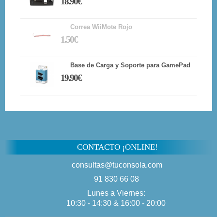
18.90€
Correa WiiMote Rojo
1.50€
Base de Carga y Soporte para GamePad
19.90€
CONTACTO ¡ONLINE!
consultas@tuconsola.com
91 830 66 08
Lunes a Viernes:
10:30 - 14:30 & 16:00 - 20:00