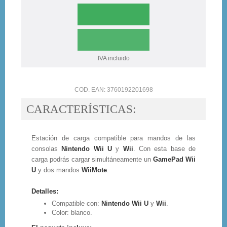
IVA incluido
COD. EAN: 3760192201698
CARACTERÍSTICAS:
Estación de carga compatible para mandos de las
consolas
Nintendo Wii U
y
Wii
. Con esta base de
carga podrás cargar simultáneamente un
GamePad Wii
U
y dos mandos
WiiMote
.
Detalles:
Compatible con:
Nintendo Wii U
y
Wii
.
Color: blanco.