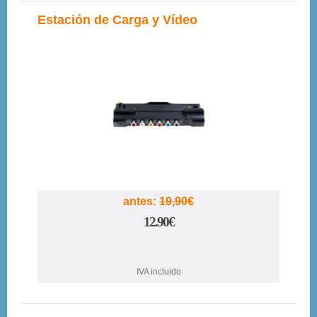
Estación de Carga y Vídeo
35%
antes:
19,90€
12.90€
IVA incluido