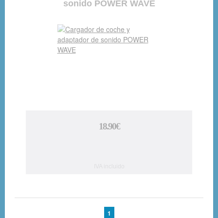
sonido POWER WAVE
18.90€
IVA incluido
1