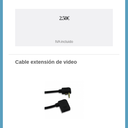
2.50€
IVA incluido
Cable extensión de video