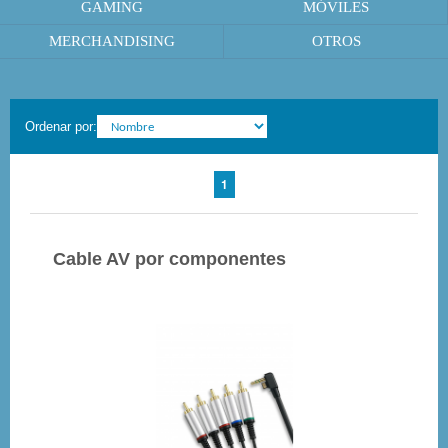
GAMING
MÓVILES
MERCHANDISING
OTROS
Ordenar por:
1
Cable AV por componentes