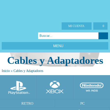
MI CUENTA
0
MENU
Cables y Adaptadores
Inicio
»
Cables y Adaptadores
RETRO
PC