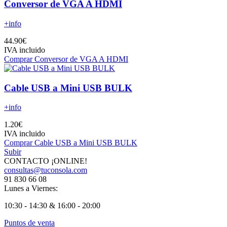
Conversor de VGA A HDMI
+info
44.90€
IVA incluido
Comprar Conversor de VGA A HDMI
Cable USB a Mini USB BULK
+info
1.20€
IVA incluido
Comprar Cable USB a Mini USB BULK
Subir
CONTACTO ¡ONLINE!
consultas@tuconsola.com
91 830 66 08
Lunes a Viernes:
10:30 - 14:30 & 16:00 - 20:00
Puntos de venta