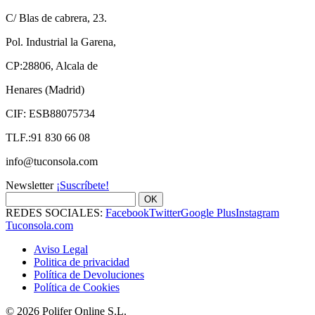
C/ Blas de cabrera, 23.
Pol. Industrial la Garena,
CP:28806, Alcala de
Henares (Madrid)
CIF: ESB88075734
TLF.:91 830 66 08
info@tuconsola.com
Newsletter
¡Suscríbete!
OK
REDES SOCIALES:
Facebook
Twitter
Google Plus
Instagram
Tuconsola.com
Aviso Legal
Politica de privacidad
Política de Devoluciones
Política de Cookies
© 2026 Polifer Online S.L.