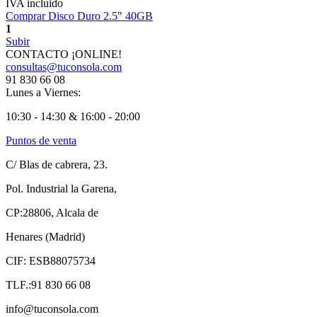
IVA incluido
Comprar Disco Duro 2.5" 40GB
1
Subir
CONTACTO ¡ONLINE!
consultas@tuconsola.com
91 830 66 08
Lunes a Viernes:
10:30 - 14:30 & 16:00 - 20:00
Puntos de venta
C/ Blas de cabrera, 23.
Pol. Industrial la Garena,
CP:28806, Alcala de
Henares (Madrid)
CIF: ESB88075734
TLF.:91 830 66 08
info@tuconsola.com