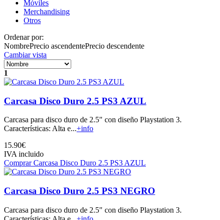
Móviles
Merchandising
Otros
Ordenar por:
Nombre
Precio ascendente
Precio descendente
Cambiar vista
1
Carcasa Disco Duro 2.5 PS3 AZUL
Carcasa para disco duro de 2.5" con diseño Playstation 3.
Características: Alta e...
+info
15.90€
IVA incluido
Comprar Carcasa Disco Duro 2.5 PS3 AZUL
Carcasa Disco Duro 2.5 PS3 NEGRO
Carcasa para disco duro de 2.5" con diseño Playstation 3.
Características: Alta e...
+info