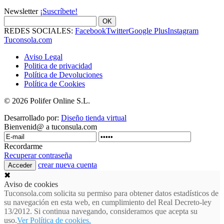
Newsletter
¡Suscríbete!
OK
REDES SOCIALES:
Facebook
Twitter
Google Plus
Instagram
Tuconsola.com
Aviso Legal
Politica de privacidad
Política de Devoluciones
Política de Cookies
© 2026 Polifer Online S.L.
Desarrollado por:
Diseño tienda virtual
Bienvenid@ a tuconsula.com
Recordarme
Recuperar contraseña
crear nueva cuenta
✖
Aviso de cookies
Tuconsola.com solicita su permiso para obtener datos estadísticos de
su navegación en esta web, en cumplimiento del Real Decreto-ley
13/2012. Si continua navegando, consideramos que acepta su
uso.
Ver Política de cookies.