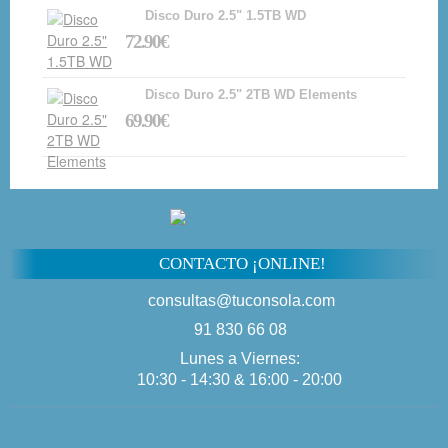
Disco Duro 2.5" 1.5TB WD
72.90€
Disco Duro 2.5" 2TB WD Elements
69.90€
CONTACTO ¡ONLINE!
consultas@tuconsola.com
91 830 66 08
Lunes a Viernes:
10:30 - 14:30 & 16:00 - 20:00