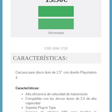
IVA incluido
COD. EAN: 1726
CARACTERÍSTICAS:
Carcasa para disco duro de 2.5" con diseño Playstation
3.
Características:
Alta eficiencia de velocidad de transmisión
Compatible con los discos duros de 2.5 de alta
capacidad
Soporta Plug-in Type