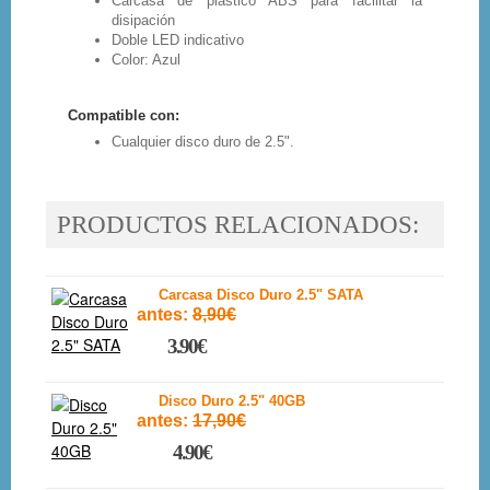
Carcasa de plástico ABS para facilitar la
disipación
Doble LED indicativo
Color: Azul
Compatible con:
Cualquier disco duro de 2.5".
PRODUCTOS RELACIONADOS:
Carcasa Disco Duro 2.5" SATA
antes:
8,90€
3.90€
Disco Duro 2.5" 40GB
antes:
17,90€
4.90€