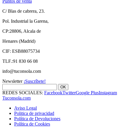
Puntos de venta
C/ Blas de cabrera, 23.
Pol. Industrial la Garena,
CP:28806, Alcala de
Henares (Madrid)
CIF: ESB88075734
TLF.:91 830 66 08
info@tuconsola.com
Newsletter
¡Suscríbete!
OK
REDES SOCIALES:
Facebook
Twitter
Google Plus
Instagram
Tuconsola.com
Aviso Legal
Politica de privacidad
Política de Devoluciones
Política de Cookies