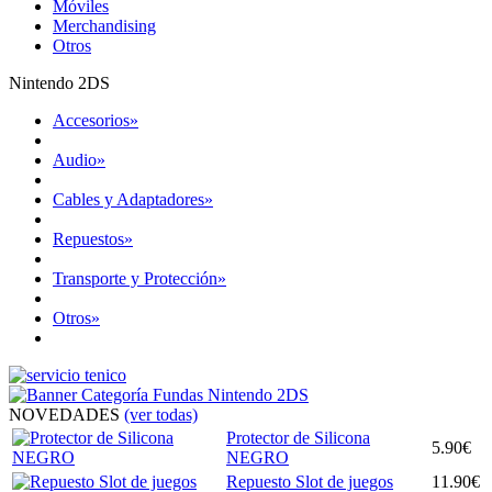
Móviles
Merchandising
Otros
Nintendo 2DS
Accesorios
»
Audio
»
Cables y Adaptadores
»
Repuestos
»
Transporte y Protección
»
Otros
»
NOVEDADES
(ver todas)
Protector de Silicona
5.90€
NEGRO
Repuesto Slot de juegos
11.90€