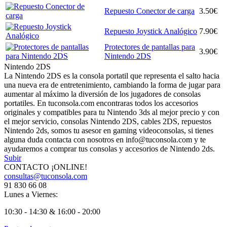
Repuesto Conector de carga
3.50€
Repuesto Joystick Analógico
7.90€
Protectores de pantallas para
3.90€
Nintendo 2DS
Nintendo 2DS
La Nintendo 2DS es la consola portatil que representa el salto hacia
una nueva era de entretenimiento, cambiando la forma de jugar para
aumentar al máximo la diversión de los jugadores de consolas
portatiles. En tuconsola.com encontraras todos los accesorios
originales y compatibles para tu Nintendo 3ds al mejor precio y con
el mejor servicio, consolas Nintendo 2DS, cables 2DS, repuestos
Nintendo 2ds, somos tu asesor en gaming videoconsolas, si tienes
alguna duda contacta con nosotros en info@tuconsola.com y te
ayudaremos a comprar tus consolas y accesorios de Nintendo 2ds.
Subir
CONTACTO ¡ONLINE!
consultas@tuconsola.com
91 830 66 08
Lunes a Viernes:
10:30 - 14:30 & 16:00 - 20:00