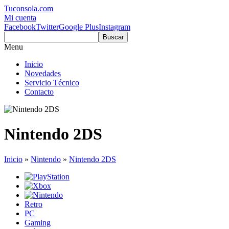
Tuconsola.com
Mi cuenta
Facebook
Twitter
Google Plus
Instagram
Buscar
Menu
Inicio
Novedades
Servicio Técnico
Contacto
Nintendo 2DS
Inicio
»
Nintendo
»
Nintendo 2DS
Retro
PC
Gaming