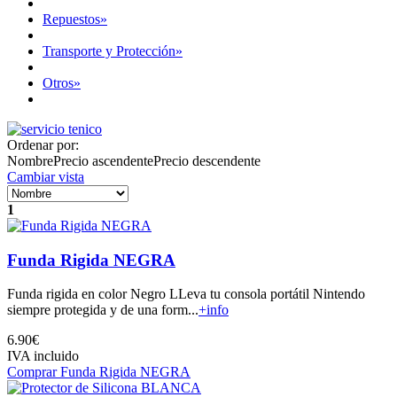
Repuestos
»
Transporte y Protección
»
Otros
»
Ordenar por:
Nombre
Precio ascendente
Precio descendente
Cambiar vista
1
Funda Rigida NEGRA
Funda rigida en color Negro LLeva tu consola portátil Nintendo
siempre protegida y de una form...
+info
6.90€
IVA incluido
Comprar Funda Rigida NEGRA