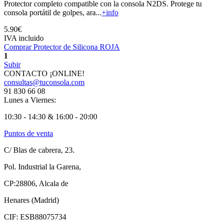
Protector completo compatible con la consola N2DS. Protege tu
consola portátil de golpes, ara...
+info
5.90€
IVA incluido
Comprar Protector de Silicona ROJA
1
Subir
CONTACTO ¡ONLINE!
consultas@tuconsola.com
91 830 66 08
Lunes a Viernes:
10:30 - 14:30 & 16:00 - 20:00
Puntos de venta
C/ Blas de cabrera, 23.
Pol. Industrial la Garena,
CP:28806, Alcala de
Henares (Madrid)
CIF: ESB88075734