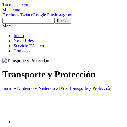
Tuconsola.com
Mi cuenta
Facebook
Twitter
Google Plus
Instagram
Buscar
Menu
Inicio
Novedades
Servicio Técnico
Contacto
Transporte y Protección
Inicio
»
Nintendo
»
Nintendo 2DS
»
Transporte y Protección