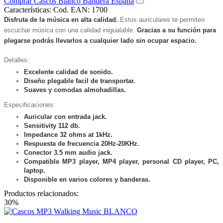
Comprar Cascos Blanco Bandera España
Características:
Cod. EAN: 1700
Disfruta de la música en alta calidad.
Estos auriculares te permiten
escuchar música con una calidad inigualable.
Gracias a su función para
plegarse podrás llevarlos a cualquier lado sin ocupar espacio.
Detalles:
Excelente calidad de sonido.
Diseño plegable facil de transportar.
Suaves y comodas almohadillas.
Especificaciones:
Auricular con entrada jack.
Sensitivity 112 db.
Impedance 32 ohms at 1kHz.
Respuesta de frecuencia 20Hz-20KHz.
Conector 3.5 mm audio jack.
Compatible MP3 player, MP4 player, personal CD player, PC,
laptop.
Disponible en varios colores y banderas.
Productos relacionados:
30%