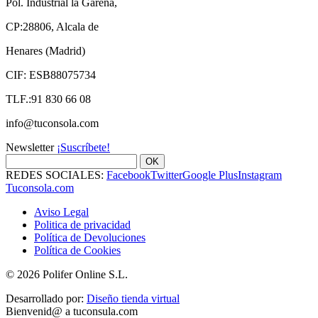
Pol. Industrial la Garena,
CP:28806, Alcala de
Henares (Madrid)
CIF: ESB88075734
TLF.:91 830 66 08
info@tuconsola.com
Newsletter
¡Suscríbete!
OK
REDES SOCIALES:
Facebook
Twitter
Google Plus
Instagram
Tuconsola.com
Aviso Legal
Politica de privacidad
Política de Devoluciones
Política de Cookies
© 2026 Polifer Online S.L.
Desarrollado por:
Diseño tienda virtual
Bienvenid@ a tuconsula.com