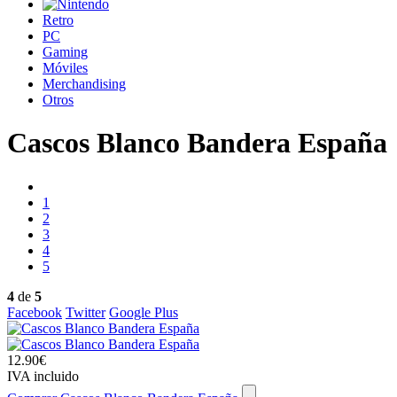
Retro
PC
Gaming
Móviles
Merchandising
Otros
Cascos Blanco Bandera España
1
2
3
4
5
4
de
5
Facebook
Twitter
Google Plus
12.90€
IVA incluido