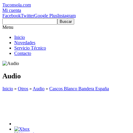
Tuconsola.com
Mi cuenta
Facebook
Twitter
Google Plus
Instagram
Buscar
Menu
Inicio
Novedades
Servicio Técnico
Contacto
Audio
Inicio
»
Otros
»
Audio
»
Cascos Blanco Bandera España