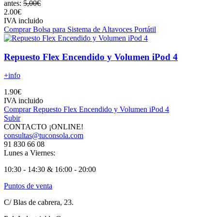
antes:
5,00€
2.00€
IVA incluido
Comprar Bolsa para Sistema de Altavoces Portátil
Repuesto Flex Encendido y Volumen iPod 4
+info
1.90€
IVA incluido
Comprar Repuesto Flex Encendido y Volumen iPod 4
Subir
CONTACTO ¡ONLINE!
consultas@tuconsola.com
91 830 66 08
Lunes a Viernes:
10:30 - 14:30 & 16:00 - 20:00
Puntos de venta
C/ Blas de cabrera, 23.