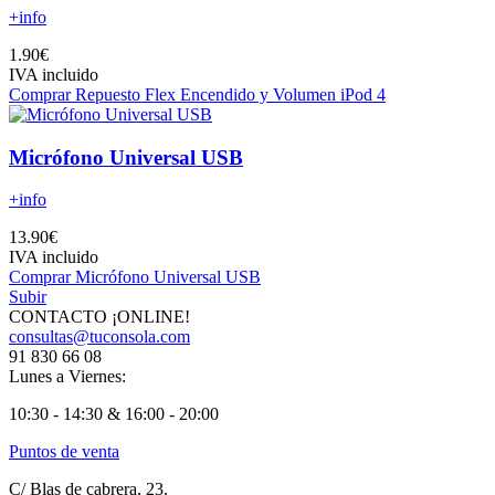
+info
1.90€
IVA incluido
Comprar Repuesto Flex Encendido y Volumen iPod 4
Micrófono Universal USB
+info
13.90€
IVA incluido
Comprar Micrófono Universal USB
Subir
CONTACTO ¡ONLINE!
consultas@tuconsola.com
91 830 66 08
Lunes a Viernes:
10:30 - 14:30 & 16:00 - 20:00
Puntos de venta
C/ Blas de cabrera, 23.