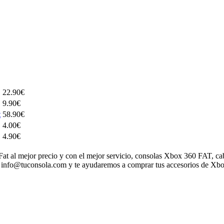
22.90€
9.90€
t
58.90€
4.00€
4.90€
Fat al mejor precio y con el mejor servicio, consolas Xbox 360 FAT, c
en info@tuconsola.com y te ayudaremos a comprar tus accesorios de Xbo