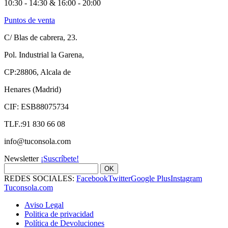
10:30 - 14:30 & 16:00 - 20:00
Puntos de venta
C/ Blas de cabrera, 23.
Pol. Industrial la Garena,
CP:28806, Alcala de
Henares (Madrid)
CIF: ESB88075734
TLF.:91 830 66 08
info@tuconsola.com
Newsletter
¡Suscríbete!
OK
REDES SOCIALES:
Facebook
Twitter
Google Plus
Instagram
Tuconsola.com
Aviso Legal
Politica de privacidad
Política de Devoluciones