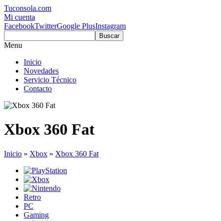
Tuconsola.com
Mi cuenta
Facebook
Twitter
Google Plus
Instagram
Buscar
Menu
Inicio
Novedades
Servicio Técnico
Contacto
Xbox 360 Fat
Inicio
»
Xbox
»
Xbox 360 Fat
Retro
PC
Gaming