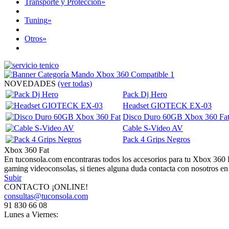
Transporte y Protección
»
Tuning
»
Otros
»
NOVEDADES
(ver todas)
Pack Dj Hero
Headset GIOTECK EX-03
Disco Duro 60GB Xbox 360 Fa
Cable S-Video AV
Pack 4 Grips Negros
Xbox 360 Fat
En tuconsola.com encontraras todos los accesorios para tu Xbox 360 
gaming videoconsolas, si tienes alguna duda contacta con nosotros 
Subir
CONTACTO ¡ONLINE!
consultas@tuconsola.com
91 830 66 08
Lunes a Viernes: