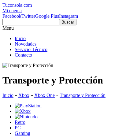
Tuconsola.com
Mi cuenta
Facebook
Twitter
Google Plus
Instagram
Buscar
Menu
Inicio
Novedades
Servicio Técnico
Contacto
Transporte y Protección
Inicio
»
Xbox
»
Xbox One
»
Transporte y Protección
Retro
PC
Gaming