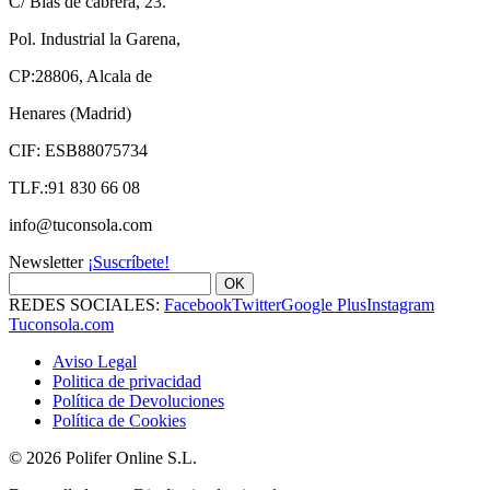
C/ Blas de cabrera, 23.
Pol. Industrial la Garena,
CP:28806, Alcala de
Henares (Madrid)
CIF: ESB88075734
TLF.:91 830 66 08
info@tuconsola.com
Newsletter
¡Suscríbete!
OK
REDES SOCIALES:
Facebook
Twitter
Google Plus
Instagram
Tuconsola.com
Aviso Legal
Politica de privacidad
Política de Devoluciones
Política de Cookies
© 2026 Polifer Online S.L.