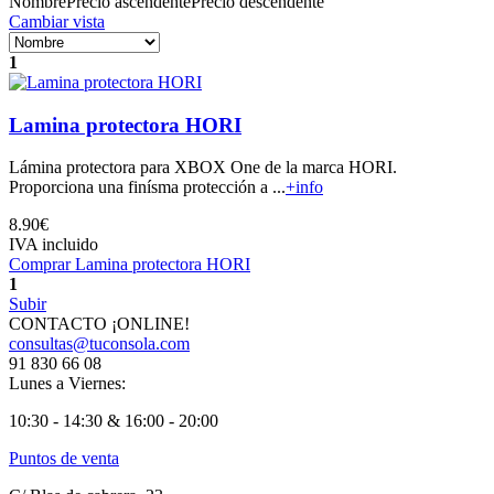
Nombre
Precio ascendente
Precio descendente
Cambiar vista
1
Lamina protectora HORI
Lámina protectora para XBOX One de la marca HORI.
Proporciona una finísma protección a ...
+info
8.90€
IVA incluido
Comprar Lamina protectora HORI
1
Subir
CONTACTO ¡ONLINE!
consultas@tuconsola.com
91 830 66 08
Lunes a Viernes:
10:30 - 14:30 & 16:00 - 20:00
Puntos de venta