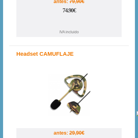
antes:
79,90€
74.90€
IVA incluido
Headset CAMUFLAJE
33%
antes:
29,90€