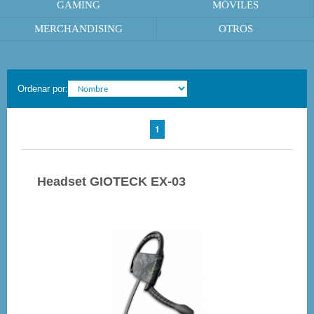
GAMING
MÓVILES
MERCHANDISING
OTROS
Ordenar por:
1
Headset GIOTECK EX-03