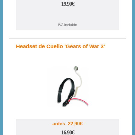
19.90€
IVA incluido
Headset de Cuello 'Gears of War 3'
26%
antes:
22,90€
16.90€