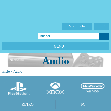
MI CUENTA
0
MENU
Audio
Inicio
»
Audio
RETRO
PC