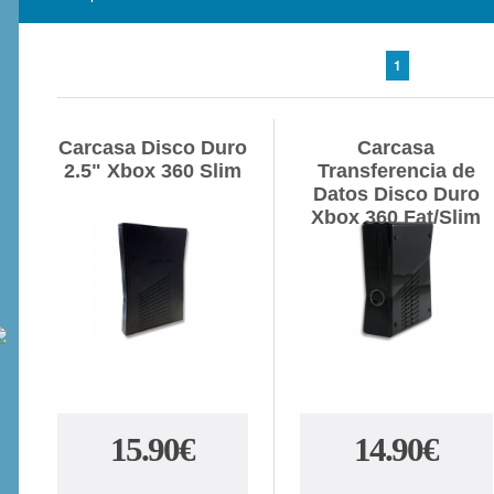
1
Carcasa Disco Duro
Carcasa
2.5" Xbox 360 Slim
Transferencia de
Datos Disco Duro
Xbox 360 Fat/Slim
15.90€
14.90€