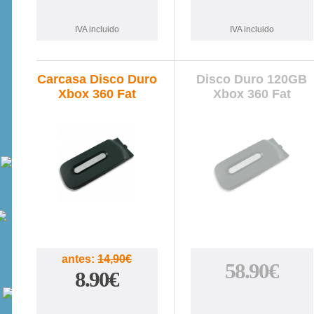
IVA incluido
IVA incluido
Carcasa Disco Duro
Disco Duro 120GB
Xbox 360 Fat
Xbox 360 Fat
40%
antes:
14,90€
58.90€
8.90€