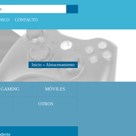
NICO
CONTACTO
Inicio
»
Almacenamiento
GAMING
MÓVILES
OTROS
ndente