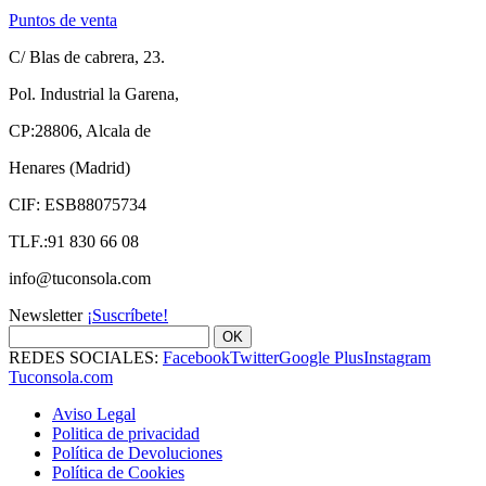
Puntos de venta
C/ Blas de cabrera, 23.
Pol. Industrial la Garena,
CP:28806, Alcala de
Henares (Madrid)
CIF: ESB88075734
TLF.:91 830 66 08
info@tuconsola.com
Newsletter
¡Suscríbete!
OK
REDES SOCIALES:
Facebook
Twitter
Google Plus
Instagram
Tuconsola.com
Aviso Legal
Politica de privacidad
Política de Devoluciones
Política de Cookies