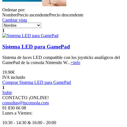
Ordenar por:
Nombre
Precio ascendente
Precio descendente
Cambiar vista
1
Sistema LED para GamePad
Sistema de luces LED compatible con los joysticks analógicos del
GamePad de la consola Nintendo W...
+info
19.90€
IVA incluido
Comprar Sistema LED para GamePad
1
Subir
CONTACTO ¡ONLINE!
consultas@tuconsola.com
91 830 66 08
Lunes a Viernes:
10:30 - 14:30 & 16:00 - 20:00