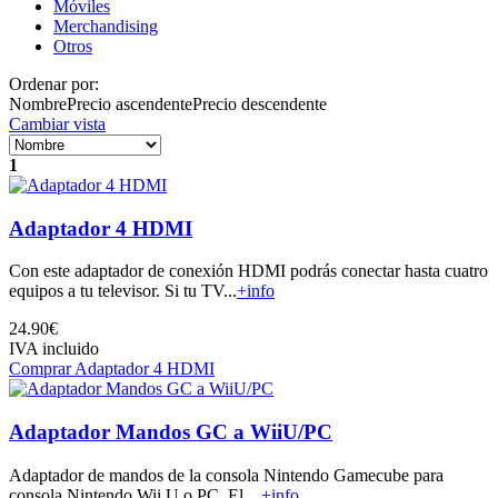
Móviles
Merchandising
Otros
Ordenar por:
Nombre
Precio ascendente
Precio descendente
Cambiar vista
1
Adaptador 4 HDMI
Con este adaptador de conexión HDMI podrás conectar hasta cuatro
equipos a tu televisor. Si tu TV...
+info
24.90€
IVA incluido
Comprar Adaptador 4 HDMI
Adaptador Mandos GC a WiiU/PC
Adaptador de mandos de la consola Nintendo Gamecube para
consola Nintendo Wii U o PC. El ...
+info