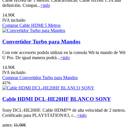
Cable HDMI de 5 Metros. Características: Cable HDMI 1.3A alta
definición. Compat...
+info
14.90€
IVA incluido
Comprar Cable HDMI 5 Metros
Convertidor Turbo para Mandos
Con este accesorio podrás utilizar en la consola Wii tu mando de Wii
U Pro. De igual manera podrá...
+info
14.90€
IVA incluido
Comprar Convertidor Turbo para Mandos
41%
Cable HDMI DCL-HE20HF BLANCO SONY
Sony DCL-HE20HF. Cable HDMI™ de alta velocidad de 2 metros.
Certificado para PLAYSTATION®3, c...
+info
antes:
11,90€