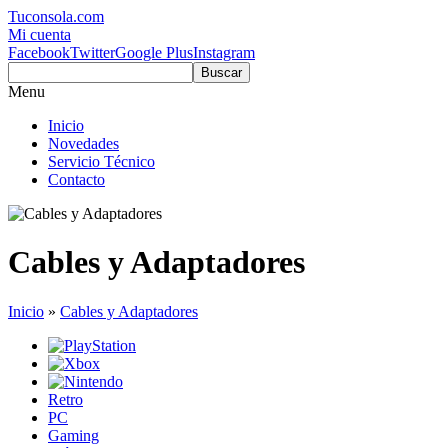
Tuconsola.com
Mi cuenta
Facebook
Twitter
Google Plus
Instagram
Buscar
Menu
Inicio
Novedades
Servicio Técnico
Contacto
Cables y Adaptadores
Inicio
»
Cables y Adaptadores
Retro
PC
Gaming