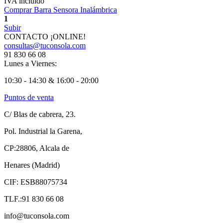
IVA incluido
Comprar Barra Sensora Inalámbrica
1
Subir
CONTACTO ¡ONLINE!
consultas@tuconsola.com
91 830 66 08
Lunes a Viernes:
10:30 - 14:30 & 16:00 - 20:00
Puntos de venta
C/ Blas de cabrera, 23.
Pol. Industrial la Garena,
CP:28806, Alcala de
Henares (Madrid)
CIF: ESB88075734
TLF.:91 830 66 08
info@tuconsola.com