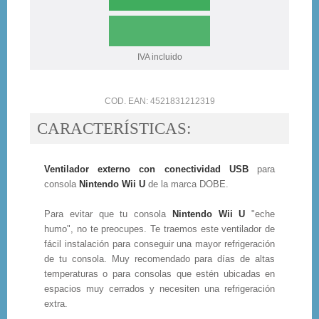
IVA incluido
COD. EAN: 4521831212319
CARACTERÍSTICAS:
Ventilador externo con conectividad USB
para
consola
Nintendo Wii U
de la marca DOBE.
Para evitar que tu consola
Nintendo Wii U
"eche
humo", no te preocupes. Te traemos este ventilador de
fácil instalación para conseguir una mayor refrigeración
de tu consola. Muy recomendado para días de altas
temperaturas o para consolas que estén ubicadas en
espacios muy cerrados y necesiten una refrigeración
extra.