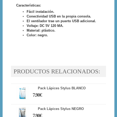
Características:
Fácil instalación.
Conectividad USB en la propia consola.
El ventilador trae un puerto USB adicional.
Voltaje: DC 5V 120 MA.
Material: plástico.
Color: negro.
PRODUCTOS RELACIONADOS:
Pack Lápices Stylus BLANCO
7.90€
Pack Lápices Stylus NEGRO
7.90€