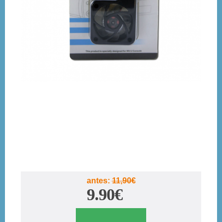
antes:
11,90€
9.90€