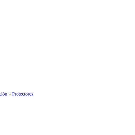
ción
»
Protectores