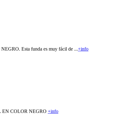
EGRO. Esta funda es muy fácil de ...
+info
ilicona. EN COLOR NEGRO
+info