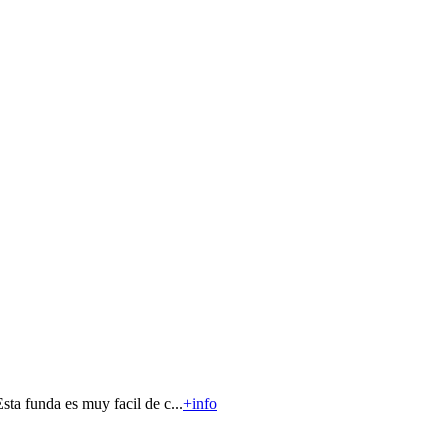
ta funda es muy facil de c...
+info