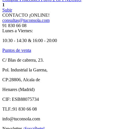
1
Subir
CONTACTO ¡ONLINE!
consultas@tuconsola.com
91 830 66 08
Lunes a Viernes:
10:30 - 14:30 & 16:00 - 20:00
Puntos de venta
C/ Blas de cabrera, 23.
Pol. Industrial la Garena,
CP:28806, Alcala de
Henares (Madrid)
CIF: ESB88075734
TLF.:91 830 66 08
info@tuconsola.com
Newsletter
¡Suscríbete!