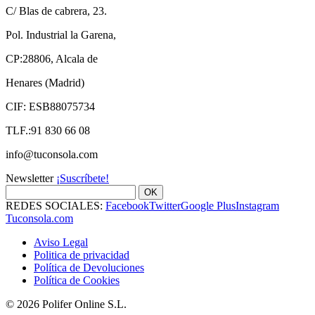
C/ Blas de cabrera, 23.
Pol. Industrial la Garena,
CP:28806, Alcala de
Henares (Madrid)
CIF: ESB88075734
TLF.:91 830 66 08
info@tuconsola.com
Newsletter
¡Suscríbete!
OK
REDES SOCIALES:
Facebook
Twitter
Google Plus
Instagram
Tuconsola.com
Aviso Legal
Politica de privacidad
Política de Devoluciones
Política de Cookies
© 2026 Polifer Online S.L.