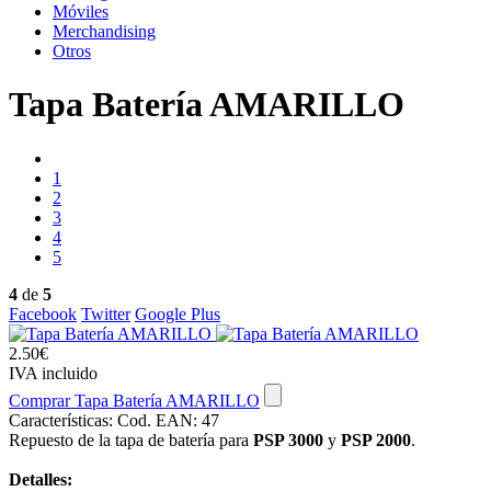
Móviles
Merchandising
Otros
Tapa Batería AMARILLO
1
2
3
4
5
4
de
5
Facebook
Twitter
Google Plus
2.50€
IVA incluido
Comprar Tapa Batería AMARILLO
Características:
Cod. EAN: 47
Repuesto de la tapa de batería para
PSP 3000
y
PSP 2000
.
Detalles: