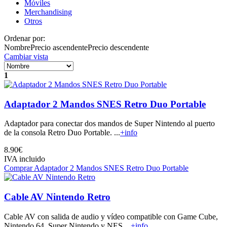
Móviles
Merchandising
Otros
Ordenar por:
Nombre
Precio ascendente
Precio descendente
Cambiar vista
1
Adaptador 2 Mandos SNES Retro Duo Portable
Adaptador para conectar dos mandos de Super Nintendo al puerto
de la consola Retro Duo Portable. ...
+info
8.90€
IVA incluido
Comprar Adaptador 2 Mandos SNES Retro Duo Portable
Cable AV Nintendo Retro
Cable AV con salida de audio y vídeo compatible con Game Cube,
Nintendo 64, Super Nintendo y NES....
+info