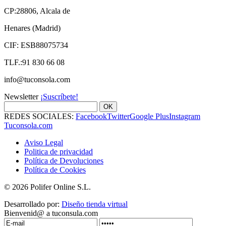
CP:28806, Alcala de
Henares (Madrid)
CIF: ESB88075734
TLF.:91 830 66 08
info@tuconsola.com
Newsletter
¡Suscríbete!
OK
REDES SOCIALES:
Facebook
Twitter
Google Plus
Instagram
Tuconsola.com
Aviso Legal
Politica de privacidad
Política de Devoluciones
Política de Cookies
© 2026 Polifer Online S.L.
Desarrollado por:
Diseño tienda virtual
Bienvenid@ a tuconsula.com