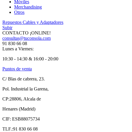
Móviles
Merchandising
Otros
Repuestos
Cables y Adaptadores
Subir
CONTACTO ¡ONLINE!
consultas@tuconsola.com
91 830 66 08
Lunes a Viernes:
10:30 - 14:30 & 16:00 - 20:00
Puntos de venta
C/ Blas de cabrera, 23.
Pol. Industrial la Garena,
CP:28806, Alcala de
Henares (Madrid)
CIF: ESB88075734
TLF.:91 830 66 08