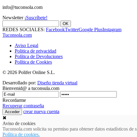
info@tuconsola.com
Newsletter
¡Suscríbete!
OK
REDES SOCIALES:
Facebook
Twitter
Google Plus
Instagram
Tuconsola.com
Aviso Legal
Politica de privacidad
Política de Devoluciones
Política de Cookies
© 2026 Polifer Online S.L.
Desarrollado por:
Diseño tienda virtual
Bienvenid@ a tuconsula.com
Recordarme
Recuperar contraseña
crear nueva cuenta
✖
Aviso de cookies
Tuconsola.com solicita su permiso para obtener datos estadísticos d
Política de cookies.