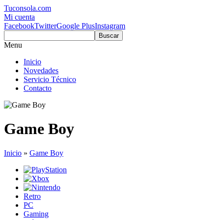
Tuconsola.com
Mi cuenta
Facebook
Twitter
Google Plus
Instagram
Buscar
Menu
Inicio
Novedades
Servicio Técnico
Contacto
Game Boy
Inicio
»
Game Boy
Retro
PC
Gaming