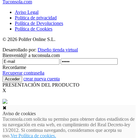
Tuconsola.com
Aviso Legal
Politica de privacidad
Política de Devoluciones
Política de Cookies
© 2026 Polifer Online S.L.
Desarrollado por:
Diseño tienda virtual
Bienvenid@ a tuconsula.com
Recordarme
Recuperar contraseña
crear nueva cuenta
PRESENTACIÓN DEL PRODUCTO
X
✖
Aviso de cookies
Tuconsola.com solicita su permiso para obtener datos estadísticos de
su navegación en esta web, en cumplimiento del Real Decreto-ley
13/2012. Si continua navegando, consideramos que acepta su
uso.
Ver Política de cookies.