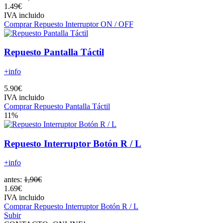
1.49€
IVA incluido
Comprar Repuesto Interruptor ON / OFF
Repuesto Pantalla Táctil
+info
5.90€
IVA incluido
Comprar Repuesto Pantalla Táctil
11%
Repuesto Interruptor Botón R / L
+info
antes:
1,90€
1.69€
IVA incluido
Comprar Repuesto Interruptor Botón R / L
Subir