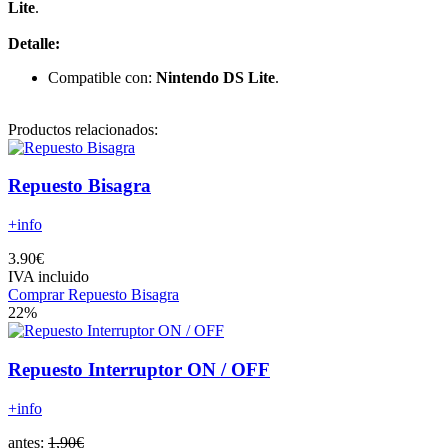
Lite
.
Detalle:
Compatible con:
Nintendo DS Lite
.
Productos relacionados:
Repuesto Bisagra
+info
3.90€
IVA incluido
Comprar Repuesto Bisagra
22%
Repuesto Interruptor ON / OFF
+info
antes:
1,90€