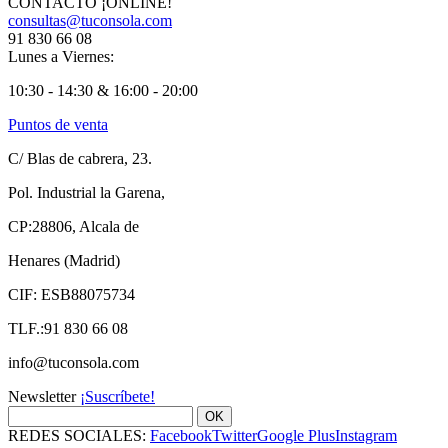
CONTACTO ¡ONLINE!
consultas@tuconsola.com
91 830 66 08
Lunes a Viernes:
10:30 - 14:30 & 16:00 - 20:00
Puntos de venta
C/ Blas de cabrera, 23.
Pol. Industrial la Garena,
CP:28806, Alcala de
Henares (Madrid)
CIF: ESB88075734
TLF.:91 830 66 08
info@tuconsola.com
Newsletter
¡Suscríbete!
OK
REDES SOCIALES:
Facebook
Twitter
Google Plus
Instagram