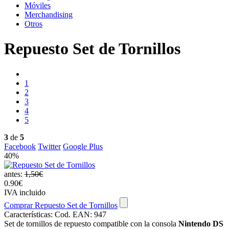
Móviles
Merchandising
Otros
Repuesto Set de Tornillos
1
2
3
4
5
3
de
5
Facebook
Twitter
Google Plus
40%
antes:
1,50€
0.90€
IVA incluido
Comprar Repuesto Set de Tornillos
Características:
Cod. EAN: 947
Set de tornillos de repuesto compatible con la consola
Nintendo DS