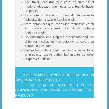
Por favor, confirme que este artículo es el
modelo adecuado que necesita antes de hacer
un pedido.
Este artículo viene sin manual. Se necesita
habilidad de instalación profesional.
Para garantizar que todos los repuestos están
en buenas condiciones, los hemos probado
antes de enviar.
No cargamos con ninguna responsabilidad por
daño por instalación incorrecta del artículo o su
compra equivocada.
Dependiendo de la configuración de su pantalla,
el producto puede variar ligeramente de color
respecto al original.
NO SE ADMITEN DEVOLUCIONES DE NINGUN
TIPO PARA ESTE PRODUCTO
SI NO ESTA DE ACUERDO CON LAS
CONDICIONES, POR FAVOR NO COMPRE ESTE
PRODUCTO