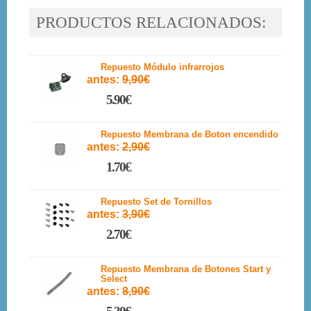
PRODUCTOS RELACIONADOS:
Repuesto Módulo infrarrojos
antes:
9,90€
5.90€
Repuesto Membrana de Boton encendido
antes:
2,90€
1.70€
Repuesto Set de Tornillos
antes:
3,90€
2.70€
Repuesto Membrana de Botones Start y
Select
antes:
8,90€