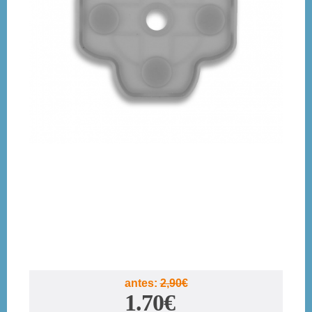
antes:
2,90€
1.70€