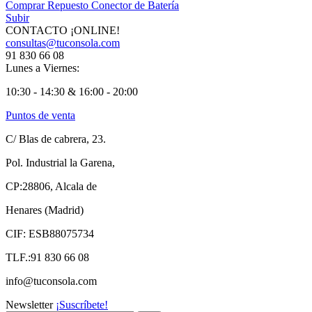
Comprar Repuesto Conector de Batería
Subir
CONTACTO ¡ONLINE!
consultas@tuconsola.com
91 830 66 08
Lunes a Viernes:
10:30 - 14:30 & 16:00 - 20:00
Puntos de venta
C/ Blas de cabrera, 23.
Pol. Industrial la Garena,
CP:28806, Alcala de
Henares (Madrid)
CIF: ESB88075734
TLF.:91 830 66 08
info@tuconsola.com
Newsletter
¡Suscríbete!