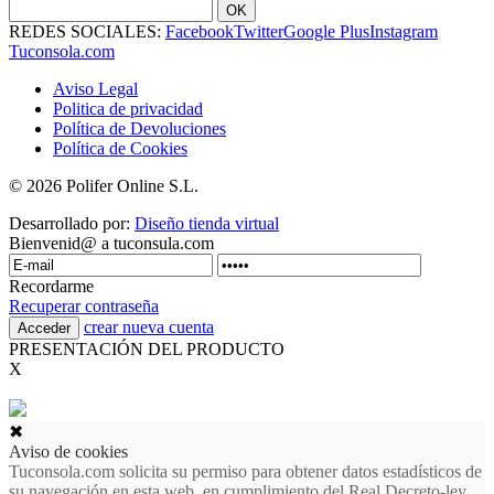
OK
REDES SOCIALES:
Facebook
Twitter
Google Plus
Instagram
Tuconsola.com
Aviso Legal
Politica de privacidad
Política de Devoluciones
Política de Cookies
© 2026 Polifer Online S.L.
Desarrollado por:
Diseño tienda virtual
Bienvenid@ a tuconsula.com
Recordarme
Recuperar contraseña
crear nueva cuenta
PRESENTACIÓN DEL PRODUCTO
X
✖
Aviso de cookies
Tuconsola.com solicita su permiso para obtener datos estadísticos de
su navegación en esta web, en cumplimiento del Real Decreto-ley