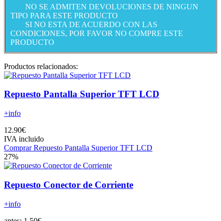
NO SE ADMITEN DEVOLUCIONES DE NINGUN
TIPO PARA ESTE PRODUCTO
SI NO ESTA DE ACUERDO CON LAS
CONDICIONES, POR FAVOR NO COMPRE ESTE
PRODUCTO
Productos relacionados:
Repuesto Pantalla Superior TFT LCD
+info
12.90€
IVA incluido
Comprar Repuesto Pantalla Superior TFT LCD
27%
Repuesto Conector de Corriente
+info
antes:
1,50€