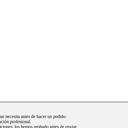
ue necesita antes de hacer un pedido.
ación profesional.
iciones, los hemos probado antes de enviar.