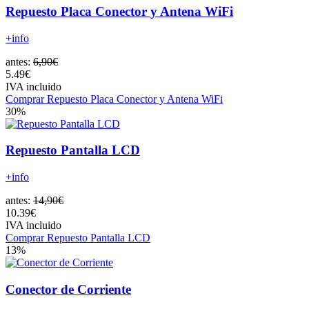
Repuesto Placa Conector y Antena WiFi
+info
antes:
6,90€
5.49€
IVA incluido
Comprar Repuesto Placa Conector y Antena WiFi
30%
Repuesto Pantalla LCD
+info
antes:
14,90€
10.39€
IVA incluido
Comprar Repuesto Pantalla LCD
13%
Conector de Corriente