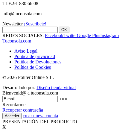
TLF.:91 830 66 08
info@tuconsola.com
Newsletter
¡Suscríbete!
OK
REDES SOCIALES:
Facebook
Twitter
Google Plus
Instagram
Tuconsola.com
Aviso Legal
Politica de privacidad
Política de Devoluciones
Política de Cookies
© 2026 Polifer Online S.L.
Desarrollado por:
Diseño tienda virtual
Bienvenid@ a tuconsula.com
Recordarme
Recuperar contraseña
crear nueva cuenta
PRESENTACIÓN DEL PRODUCTO
X