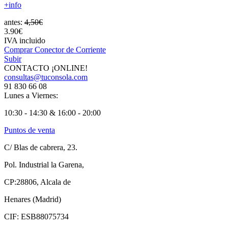
+info
antes:
4,50€
3.90€
IVA incluido
Comprar Conector de Corriente
Subir
CONTACTO ¡ONLINE!
consultas@tuconsola.com
91 830 66 08
Lunes a Viernes:
10:30 - 14:30 & 16:00 - 20:00
Puntos de venta
C/ Blas de cabrera, 23.
Pol. Industrial la Garena,
CP:28806, Alcala de
Henares (Madrid)
CIF: ESB88075734