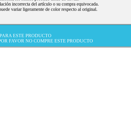
ación incorrecta del artículo o su compra equivocada.
uede variar ligeramente de color respecto al original.
 PARA ESTE PRODUCTO
 POR FAVOR NO COMPRE ESTE PRODUCTO