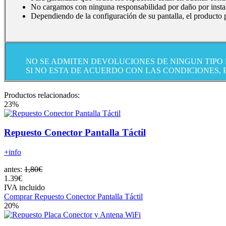
No cargamos con ninguna responsabilidad por daño por instal
Dependiendo de la configuración de su pantalla, el producto p
NO SE ADMITEN DEVOLUCIONES DE NINGUN TIPO
SI NO ESTA DE ACUERDO CON LAS CONDICIONES,
Productos relacionados:
23%
Repuesto Conector Pantalla Táctil
+info
antes:
1,80€
1.39€
IVA incluido
Comprar Repuesto Conector Pantalla Táctil
20%