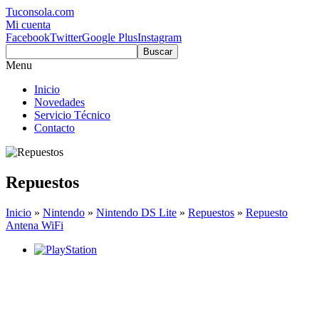
Tuconsola.com
Mi cuenta
Facebook
Twitter
Google Plus
Instagram
Buscar
Menu
Inicio
Novedades
Servicio Técnico
Contacto
Repuestos
Inicio
»
Nintendo
»
Nintendo DS Lite
»
Repuestos
»
Repuesto
Antena WiFi