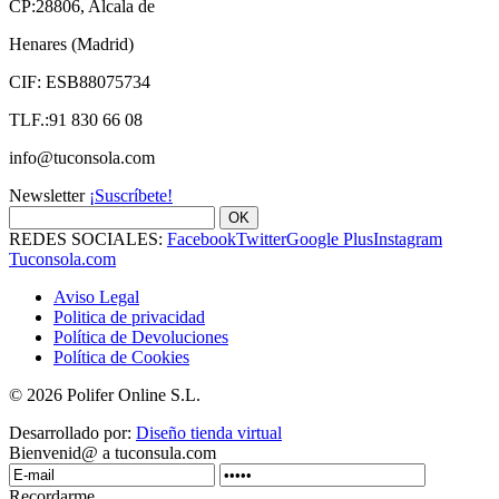
CP:28806, Alcala de
Henares (Madrid)
CIF: ESB88075734
TLF.:91 830 66 08
info@tuconsola.com
Newsletter
¡Suscríbete!
OK
REDES SOCIALES:
Facebook
Twitter
Google Plus
Instagram
Tuconsola.com
Aviso Legal
Politica de privacidad
Política de Devoluciones
Política de Cookies
© 2026 Polifer Online S.L.
Desarrollado por:
Diseño tienda virtual
Bienvenid@ a tuconsula.com
Recordarme