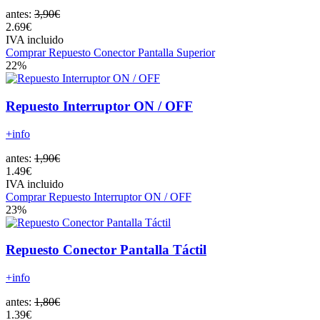
antes:
3,90€
2.69€
IVA incluido
Comprar Repuesto Conector Pantalla Superior
22%
Repuesto Interruptor ON / OFF
+info
antes:
1,90€
1.49€
IVA incluido
Comprar Repuesto Interruptor ON / OFF
23%
Repuesto Conector Pantalla Táctil
+info
antes:
1,80€
1.39€