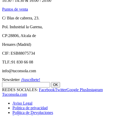
10:30 - 14:30 & 16:00 - 20:00
Puntos de venta
C/ Blas de cabrera, 23.
Pol. Industrial la Garena,
CP:28806, Alcala de
Henares (Madrid)
CIF: ESB88075734
TLF.:91 830 66 08
info@tuconsola.com
Newsletter
¡Suscríbete!
OK
REDES SOCIALES:
Facebook
Twitter
Google Plus
Instagram
Tuconsola.com
Aviso Legal
Politica de privacidad
Política de Devoluciones