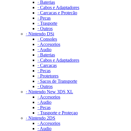
· Baterias
· Cabos e Adaptadores
· Carcaças e Proteção
· Peças
· Trasporte
· Outros
· Nintendo DSi
· Consoles
· Accesorios
· Audio
· Baterias
· Cabos e Adaptadores
· Carcaças
· Peças
· Protetores
· Sacos de Transporte
· Outros
· Nintendo New 3DS XL
· Accesorios
· Audio
· Peças
· Trasporte e Proteçao
· Nintendo 2DS
· Accesorios
· Audio