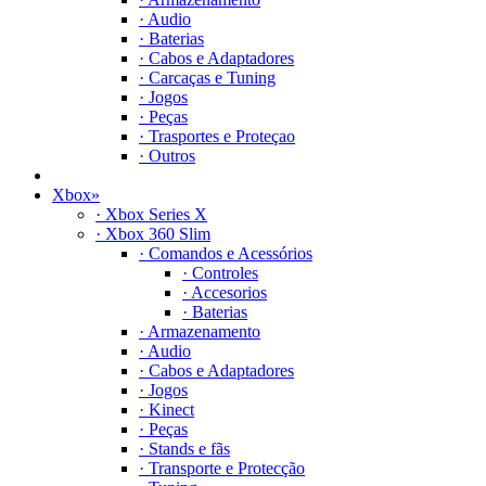
· Audio
· Baterias
· Cabos e Adaptadores
· Carcaças e Tuning
· Jogos
· Peças
· Trasportes e Proteçao
· Outros
Xbox
»
· Xbox Series X
· Xbox 360 Slim
· Comandos e Acessórios
· Controles
· Accesorios
· Baterias
· Armazenamento
· Audio
· Cabos e Adaptadores
· Jogos
· Kinect
· Peças
· Stands e fãs
· Transporte e Protecção