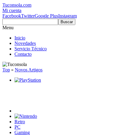
Tuconsola.com
Mi cuenta
Facebook
Twitter
Google Plus
Instagram
Buscar
Menu
Inicio
Novedades
Servicio Técnico
Contacto
Top
»
Novos Artigos
Retro
PC
Gaming