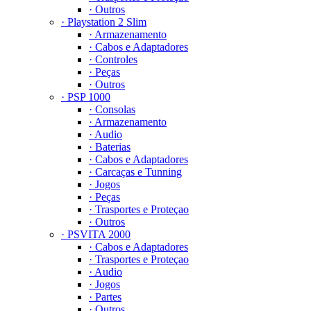
· Outros
· Playstation 2 Slim
· Armazenamento
· Cabos e Adaptadores
· Controles
· Peças
· Outros
· PSP 1000
· Consolas
· Armazenamento
· Audio
· Baterias
· Cabos e Adaptadores
· Carcaças e Tunning
· Jogos
· Peças
· Trasportes e Proteçao
· Outros
· PSVITA 2000
· Cabos e Adaptadores
· Trasportes e Proteçao
· Audio
· Jogos
· Partes
· Outros