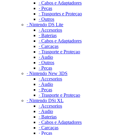
· Cabos e Adaptadores
· Peças
· Trasportes e Proteçao
· Outros
· Nintendo DS Lite
· Accesorios
· Baterias
· Cabos e Adaptadores
· Carcaças
· Trasporte e Proteçao
· Audio
· Outros
· Peças
· Nintendo New 3DS
· Accesorios
· Audio
· Peças
· Trasporte e Proteçao
· Nintendo DSi XL
· Accesorios
· Audio
· Baterias
· Cabos e Adaptadores
· Carcaças
· Peças