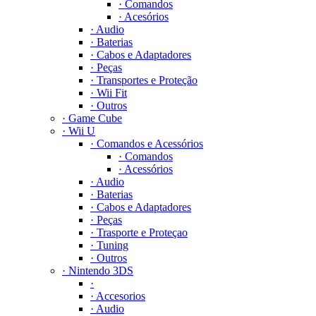
· Comandos
· Acesórios
· Audio
· Baterias
· Cabos e Adaptadores
· Peças
· Transportes e Proteção
· Wii Fit
· Outros
· Game Cube
· Wii U
· Comandos e Acessórios
· Comandos
· Acessórios
· Audio
· Baterias
· Cabos e Adaptadores
· Peças
· Trasporte e Proteçao
· Tuning
· Outros
· Nintendo 3DS
·
· Accesorios
· Audio