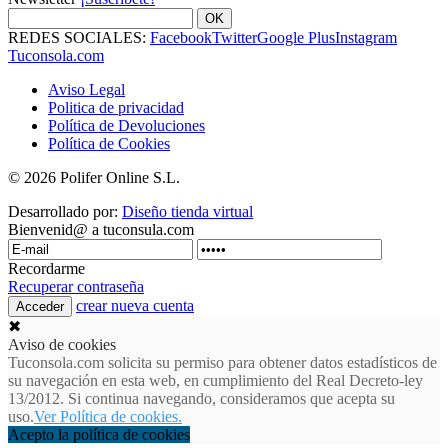
OK
REDES SOCIALES:
Facebook
Twitter
Google Plus
Instagram
Tuconsola.com
Aviso Legal
Politica de privacidad
Política de Devoluciones
Política de Cookies
© 2026 Polifer Online S.L.
Desarrollado por:
Diseño tienda virtual
Bienvenid@ a tuconsula.com
Recordarme
Recuperar contraseña
crear nueva cuenta
✖
Aviso de cookies
Tuconsola.com solicita su permiso para obtener datos estadísticos de
su navegación en esta web, en cumplimiento del Real Decreto-ley
13/2012. Si continua navegando, consideramos que acepta su
uso.
Ver Política de cookies.
Acepto la política de cookies