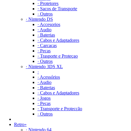
· Protetores
· Sacos de Transporte
· Outros
· Nintendo DS
· Accesorios
· Audio
· Baterias
· Cabos e Adaptadores
· Carcaças
· Peças
· Trasporte e Proteçao
· Outros
· Nintendo 3DS XL
·
· Acessórios
· Audio
· Baterias
· Cabos e Adaptadores
· Jogos
· Peças
· Transporte e Protecção
· Outros
Retro
»
· Nintendo 64