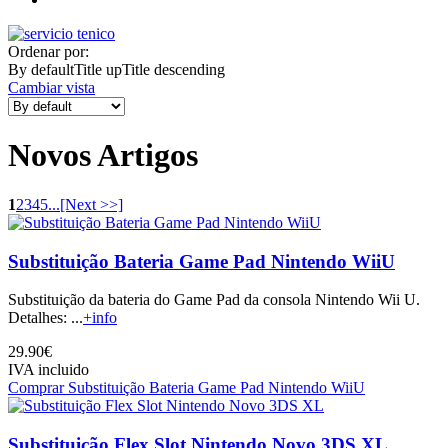
Ordenar por:
By default
Title up
Title descending
Cambiar vista
Novos Artigos
1
2
3
4
5
...
[Next >>]
Substituição Bateria Game Pad Nintendo WiiU
Substituição da bateria do Game Pad da consola Nintendo Wii U.
Detalhes: ...
+info
29.90€
IVA incluido
Comprar Substituição Bateria Game Pad Nintendo WiiU
Substituição Flex Slot Nintendo Novo 3DS XL