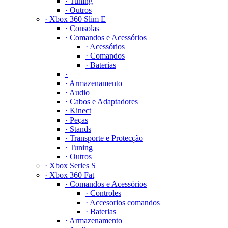
· Tuning
· Outros
· Xbox 360 Slim E
· Consolas
· Comandos e Acessórios
· Acessórios
· Comandos
· Baterias
·
· Armazenamento
· Audio
· Cabos e Adaptadores
· Kinect
· Peças
· Stands
· Transporte e Protecção
· Tuning
· Outros
· Xbox Series S
· Xbox 360 Fat
· Comandos e Acessórios
· Controles
· Accesorios comandos
· Baterias
· Armazenamento