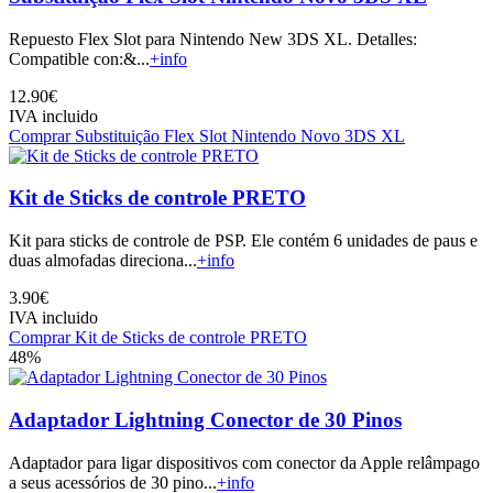
Repuesto Flex Slot para Nintendo New 3DS XL. Detalles:
Compatible con:&...
+info
12.90€
IVA incluido
Comprar Substituição Flex Slot Nintendo Novo 3DS XL
Kit de Sticks de controle PRETO
Kit para sticks de controle de PSP. Ele contém 6 ​​unidades de paus e
duas almofadas direciona...
+info
3.90€
IVA incluido
Comprar Kit de Sticks de controle PRETO
48%
Adaptador Lightning Conector de 30 Pinos
Adaptador para ligar dispositivos com conector da Apple relâmpago
a seus acessórios de 30 pino...
+info