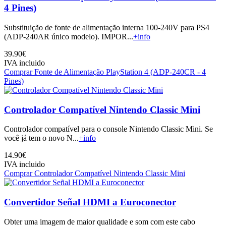
4 Pines)
Substituição de fonte de alimentação interna 100-240V para PS4
(ADP-240AR único modelo). IMPOR...
+info
39.90€
IVA incluido
Comprar Fonte de Alimentação PlayStation 4 (ADP-240CR - 4
Pines)
Controlador Compatível Nintendo Classic Mini
Controlador compatível para o console Nintendo Classic Mini. Se
você já tem o novo N...
+info
14.90€
IVA incluido
Comprar Controlador Compatível Nintendo Classic Mini
Convertidor Señal HDMI a Euroconector
Obter uma imagem de maior qualidade e som com este cabo