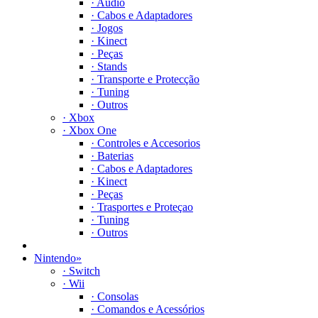
· Audio
· Cabos e Adaptadores
· Jogos
· Kinect
· Peças
· Stands
· Transporte e Protecção
· Tuning
· Outros
· Xbox
· Xbox One
· Controles e Accesorios
· Baterias
· Cabos e Adaptadores
· Kinect
· Peças
· Trasportes e Proteçao
· Tuning
· Outros
Nintendo
»
· Switch
· Wii
· Consolas
· Comandos e Acessórios