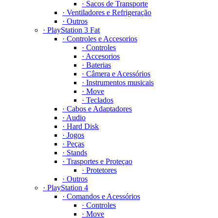
· Sacos de Transporte
· Ventiladores e Refrigeração
· Outros
· PlayStation 3 Fat
· Controles e Accesorios
· Controles
· Accesorios
· Baterias
· Câmera e Acessórios
· Instrumentos musicais
· Move
· Teclados
· Cabos e Adaptadores
· Audio
· Hard Disk
· Jogos
· Peças
· Stands
· Trasportes e Proteçao
· Protetores
· Outros
· PlayStation 4
· Comandos e Acessórios
· Controles
· Move