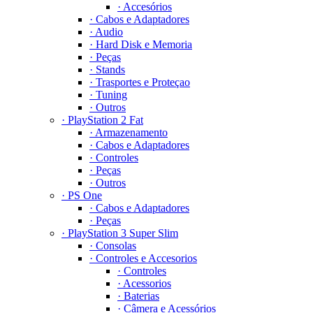
· Accesórios
· Cabos e Adaptadores
· Audio
· Hard Disk e Memoria
· Peças
· Stands
· Trasportes e Proteçao
· Tuning
· Outros
· PlayStation 2 Fat
· Armazenamento
· Cabos e Adaptadores
· Controles
· Peças
· Outros
· PS One
· Cabos e Adaptadores
· Peças
· PlayStation 3 Super Slim
· Consolas
· Controles e Accesorios
· Controles
· Acessorios
· Baterias
· Câmera e Acessórios