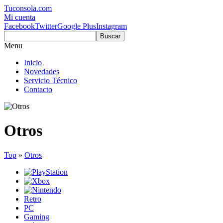
Tuconsola.com
Mi cuenta
Facebook
Twitter
Google Plus
Instagram
Buscar
Menu
Inicio
Novedades
Servicio Técnico
Contacto
Otros
Top
»
Otros
Retro
PC
Gaming