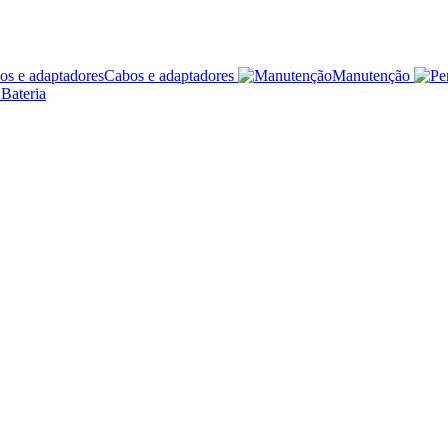
Cabos e adaptadores
Manutenção
 Bateria