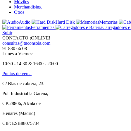
Móviles
Merchandising
Otros
Audio
Hard Disk
Memorias
Ferramientas
Carregadores e
Subir
CONTACTO ¡ONLINE!
consultas@tuconsola.com
91 830 66 08
Lunes a Viernes:
10:30 - 14:30 & 16:00 - 20:00
Puntos de venta
C/ Blas de cabrera, 23.
Pol. Industrial la Garena,
CP:28806, Alcala de
Henares (Madrid)
CIF: ESB88075734