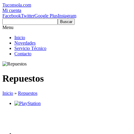
Tuconsola.com
Mi cuenta
Facebook
Twitter
Google Plus
Instagram
Buscar
Menu
Inicio
Novedades
Servicio Técnico
Contacto
Repuestos
Inicio
»
Repuestos