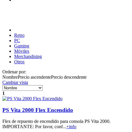
Retro
PC
Gaming
Móviles
Merchandising
Otros
Ordenar por:
Nombre
Precio ascendente
Precio descendente
Cambiar vista
1
PS Vita 2000 Flex Encendido
Flex de repuesto de encendido para consola PS Vita 2000.
IMPORTANTE: Por favor, conf...
+info