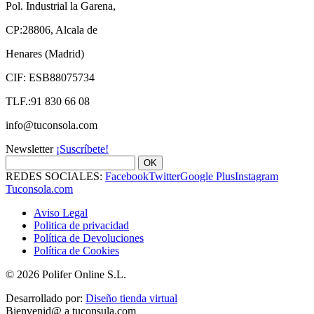
Pol. Industrial la Garena,
CP:28806, Alcala de
Henares (Madrid)
CIF: ESB88075734
TLF.:91 830 66 08
info@tuconsola.com
Newsletter
¡Suscríbete!
OK
REDES SOCIALES:
Facebook
Twitter
Google Plus
Instagram
Tuconsola.com
Aviso Legal
Politica de privacidad
Política de Devoluciones
Política de Cookies
© 2026 Polifer Online S.L.
Desarrollado por:
Diseño tienda virtual
Bienvenid@ a tuconsula.com