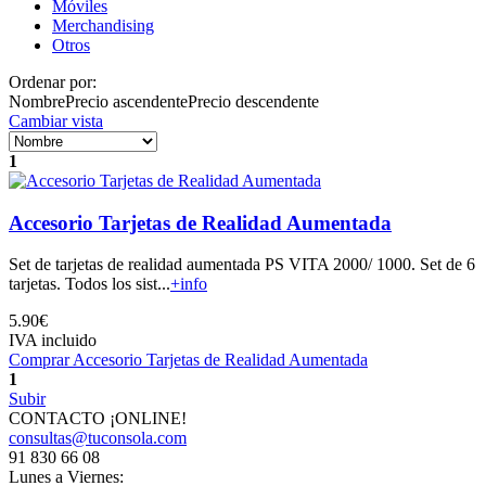
Móviles
Merchandising
Otros
Ordenar por:
Nombre
Precio ascendente
Precio descendente
Cambiar vista
1
Accesorio Tarjetas de Realidad Aumentada
Set de tarjetas de realidad aumentada PS VITA 2000/ 1000. Set de 6
tarjetas. Todos los sist...
+info
5.90€
IVA incluido
Comprar Accesorio Tarjetas de Realidad Aumentada
1
Subir
CONTACTO ¡ONLINE!
consultas@tuconsola.com
91 830 66 08
Lunes a Viernes: