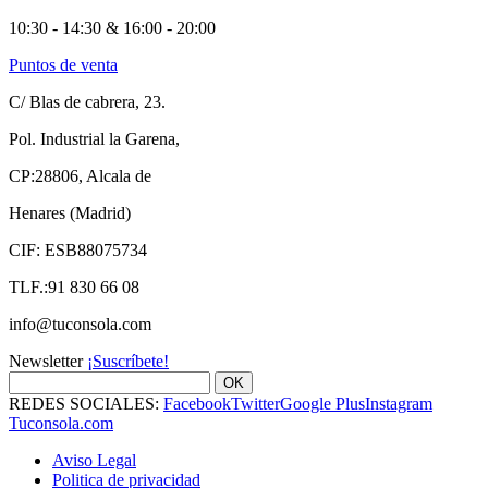
10:30 - 14:30 & 16:00 - 20:00
Puntos de venta
C/ Blas de cabrera, 23.
Pol. Industrial la Garena,
CP:28806, Alcala de
Henares (Madrid)
CIF: ESB88075734
TLF.:91 830 66 08
info@tuconsola.com
Newsletter
¡Suscríbete!
OK
REDES SOCIALES:
Facebook
Twitter
Google Plus
Instagram
Tuconsola.com
Aviso Legal
Politica de privacidad