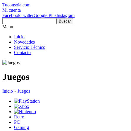
Tuconsola.com
Mi cuenta
Facebook
Twitter
Google Plus
Instagram
Buscar
Menu
Inicio
Novedades
Servicio Técnico
Contacto
Juegos
Inicio
»
Juegos
Retro
PC
Gaming