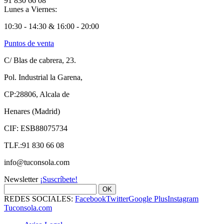
91 830 66 08
Lunes a Viernes:
10:30 - 14:30 & 16:00 - 20:00
Puntos de venta
C/ Blas de cabrera, 23.
Pol. Industrial la Garena,
CP:28806, Alcala de
Henares (Madrid)
CIF: ESB88075734
TLF.:91 830 66 08
info@tuconsola.com
Newsletter
¡Suscríbete!
OK
REDES SOCIALES:
Facebook
Twitter
Google Plus
Instagram
Tuconsola.com