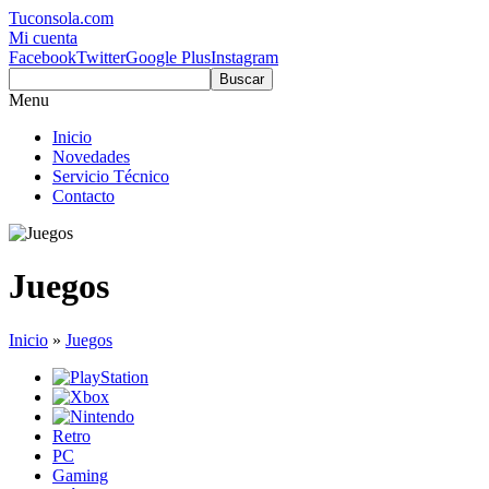
Tuconsola.com
Mi cuenta
Facebook
Twitter
Google Plus
Instagram
Buscar
Menu
Inicio
Novedades
Servicio Técnico
Contacto
Juegos
Inicio
»
Juegos
Retro
PC
Gaming