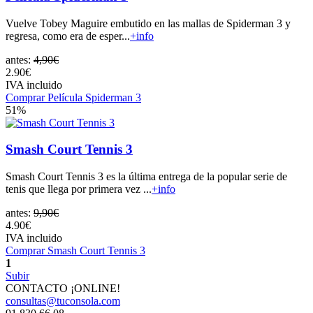
Vuelve Tobey Maguire embutido en las mallas de Spiderman 3 y
regresa, como era de esper...
+info
antes:
4,90€
2.90€
IVA incluido
Comprar Película Spiderman 3
51%
Smash Court Tennis 3
Smash Court Tennis 3 es la última entrega de la popular serie de
tenis que llega por primera vez ...
+info
antes:
9,90€
4.90€
IVA incluido
Comprar Smash Court Tennis 3
1
Subir
CONTACTO ¡ONLINE!
consultas@tuconsola.com