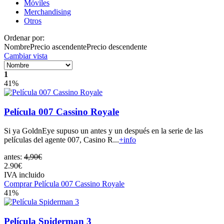
Móviles
Merchandising
Otros
Ordenar por:
Nombre
Precio ascendente
Precio descendente
Cambiar vista
1
41%
Película 007 Cassino Royale
Si ya GoldnEye supuso un antes y un después en la serie de las
películas del agente 007, Casino R...
+info
antes:
4,90€
2.90€
IVA incluido
Comprar Película 007 Cassino Royale
41%
Película Spiderman 3