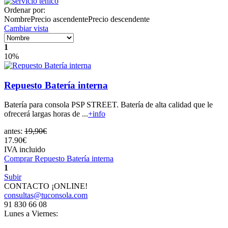
Ordenar por:
Nombre
Precio ascendente
Precio descendente
Cambiar vista
1
10%
Repuesto Batería interna
Batería para consola PSP STREET. Batería de alta calidad que le
ofrecerá largas horas de ...
+info
antes:
19,90€
17.90€
IVA incluido
Comprar Repuesto Batería interna
1
Subir
CONTACTO ¡ONLINE!
consultas@tuconsola.com
91 830 66 08
Lunes a Viernes: