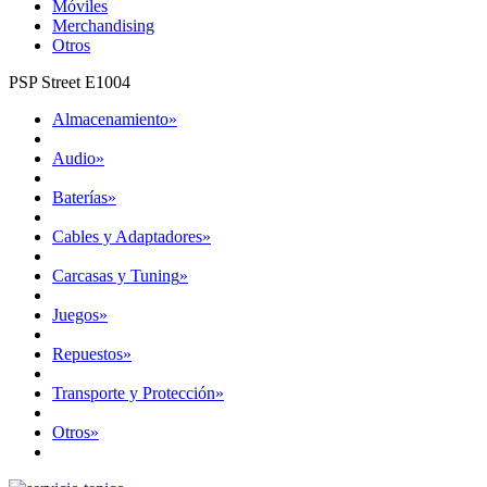
Móviles
Merchandising
Otros
PSP Street E1004
Almacenamiento
»
Audio
»
Baterías
»
Cables y Adaptadores
»
Carcasas y Tuning
»
Juegos
»
Repuestos
»
Transporte y Protección
»
Otros
»