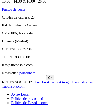
10:30 - 14:30 & 16:00 - 20:00
Puntos de venta
C/ Blas de cabrera, 23.
Pol. Industrial la Garena,
CP:28806, Alcala de
Henares (Madrid)
CIF: ESB88075734
TLF.:91 830 66 08
info@tuconsola.com
Newsletter
¡Suscríbete!
OK
REDES SOCIALES:
Facebook
Twitter
Google Plus
Instagram
Tuconsola.com
Aviso Legal
Politica de privacidad
Política de Devoluciones