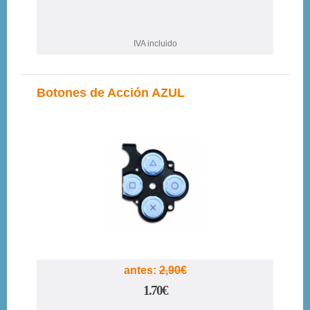
IVA incluido
Botones de Acción AZUL
41%
antes:
2,90€
1.70€