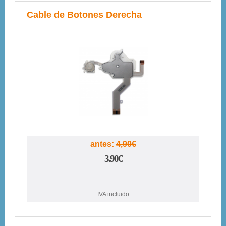
Cable de Botones Derecha
20%
antes:
4,90€
3.90€
IVA incluido