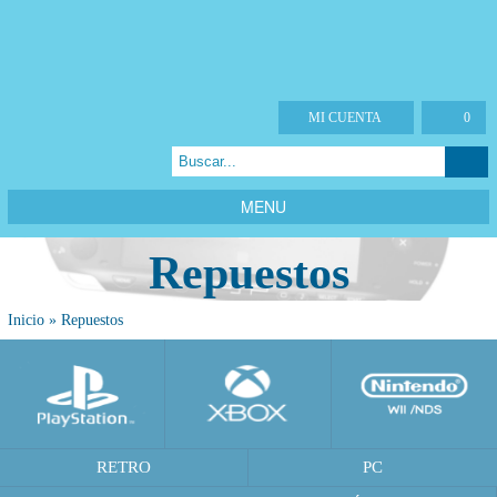
MI CUENTA
0
MENU
Repuestos
Inicio
»
Repuestos
RETRO
PC