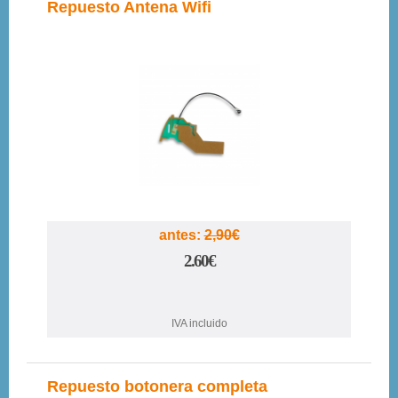
Repuesto Antena Wifi
10%
antes:
2,90€
2.60€
IVA incluido
Repuesto botonera completa