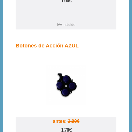
1.00€
IVA incluido
Botones de Acción AZUL
41%
antes:
2,90€
1.70€