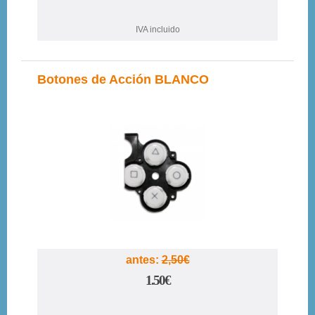
IVA incluido
Botones de Acción BLANCO
40%
antes:
2,50€
1.50€