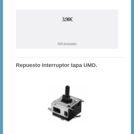
3.90€
IVA incluido
Repuesto interruptor tapa UMD.