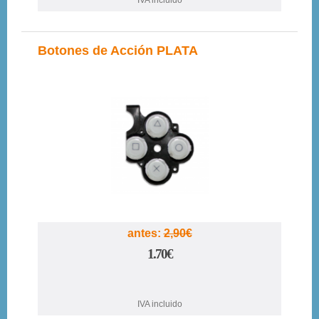
IVA incluido
Botones de Acción PLATA
41%
antes:
2,90€
1.70€
IVA incluido