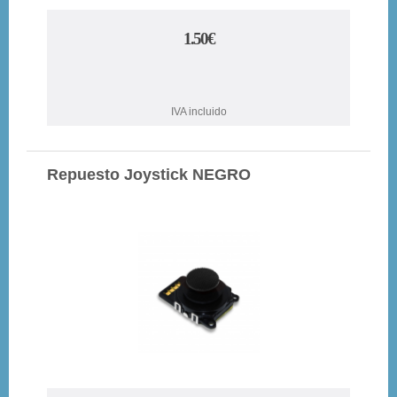
1.50€
IVA incluido
Repuesto Joystick NEGRO