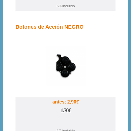
IVA incluido
Botones de Acción NEGRO
41%
antes:
2,90€
1.70€