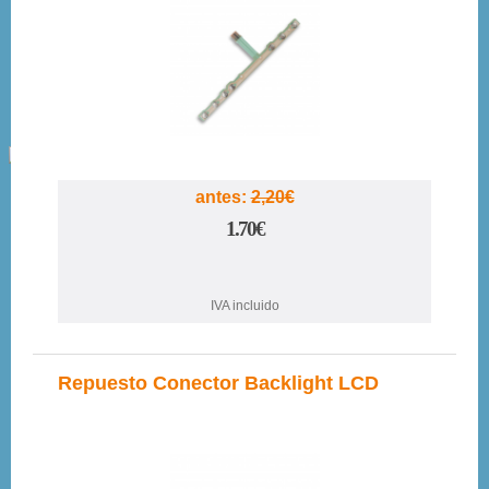
23%
antes:
2,20€
1.70€
IVA incluido
Repuesto Conector Backlight LCD
13%