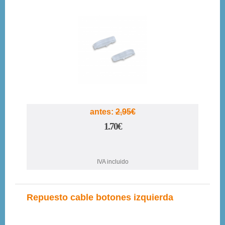
42%
antes:
2,95€
1.70€
IVA incluido
Repuesto cable botones izquierda