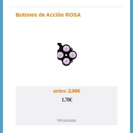
Botones de Acción ROSA
41%
antes:
2,90€
1.70€
IVA incluido