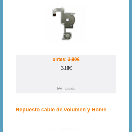
21%
antes:
3,90€
3.10€
IVA incluido
Repuesto cable de volumen y Home