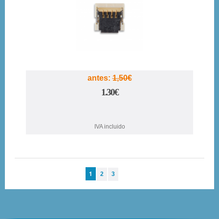
antes:
1,50€
1.30€
IVA incluido
1
2
3