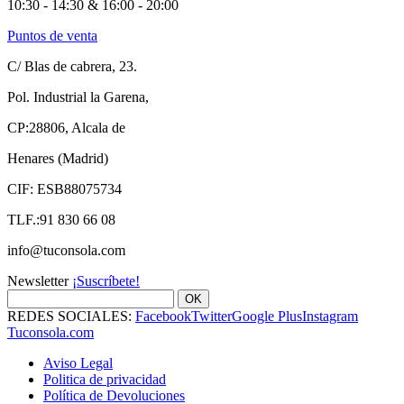
10:30 - 14:30 & 16:00 - 20:00
Puntos de venta
C/ Blas de cabrera, 23.
Pol. Industrial la Garena,
CP:28806, Alcala de
Henares (Madrid)
CIF: ESB88075734
TLF.:91 830 66 08
info@tuconsola.com
Newsletter
¡Suscríbete!
OK
REDES SOCIALES:
Facebook
Twitter
Google Plus
Instagram
Tuconsola.com
Aviso Legal
Politica de privacidad
Política de Devoluciones