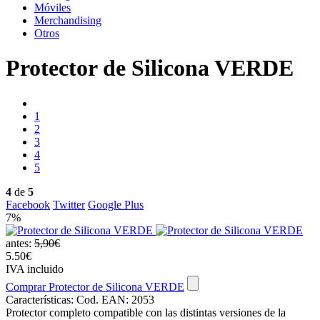
Móviles
Merchandising
Otros
Protector de Silicona VERDE
1
2
3
4
5
4
de
5
Facebook
Twitter
Google Plus
7%
antes:
5,90€
5.50€
IVA incluido
Comprar Protector de Silicona VERDE
Características:
Cod. EAN: 2053
Protector completo compatible con las distintas versiones de la