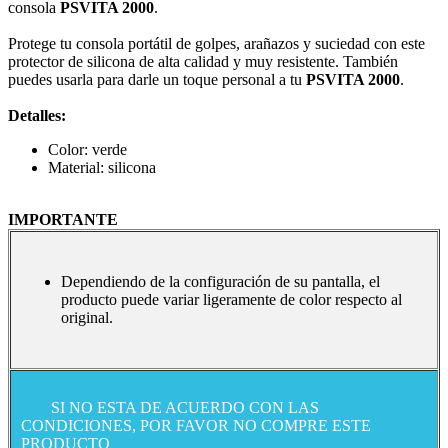
consola
PSVITA 2000
.
Protege tu consola portátil de golpes, arañazos y suciedad con este
protector de silicona de alta calidad y muy resistente. También
puedes usarla para darle un toque personal a tu
PSVITA 2000
.
Detalles:
Color: verde
Material: silicona
IMPORTANTE
Dependiendo de la configuración de su pantalla, el
producto puede variar ligeramente de color respecto al
original.
SI NO ESTA DE ACUERDO CON LAS
CONDICIONES, POR FAVOR NO COMPRE ESTE
PRODUCTO