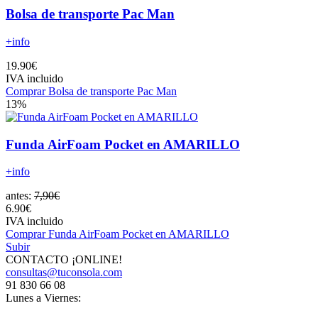
Bolsa de transporte Pac Man
+info
19.90€
IVA incluido
Comprar Bolsa de transporte Pac Man
13%
Funda AirFoam Pocket en AMARILLO
+info
antes:
7,90€
6.90€
IVA incluido
Comprar Funda AirFoam Pocket en AMARILLO
Subir
CONTACTO ¡ONLINE!
consultas@tuconsola.com
91 830 66 08
Lunes a Viernes: