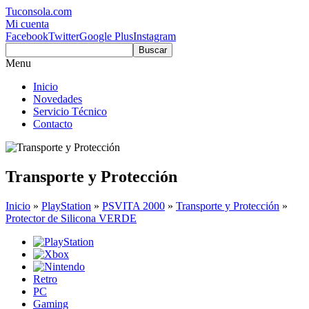
Tuconsola.com
Mi cuenta
Facebook
Twitter
Google Plus
Instagram
Buscar
Menu
Inicio
Novedades
Servicio Técnico
Contacto
Transporte y Protección
Inicio
»
PlayStation
»
PSVITA 2000
»
Transporte y Protección
»
Protector de Silicona VERDE
Retro
PC
Gaming