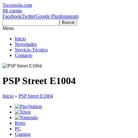
Tuconsola.com
Mi cuenta
Facebook
Twitter
Google Plus
Instagram
Buscar
Menu
Inicio
Novedades
Servicio Técnico
Contacto
PSP Street E1004
Inicio
»
PSP Street E1004
Retro
PC
Gaming