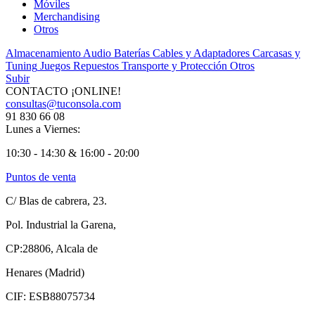
Móviles
Merchandising
Otros
Almacenamiento
Audio
Baterías
Cables y Adaptadores
Carcasas y
Tuning
Juegos
Repuestos
Transporte y Protección
Otros
Subir
CONTACTO ¡ONLINE!
consultas@tuconsola.com
91 830 66 08
Lunes a Viernes:
10:30 - 14:30 & 16:00 - 20:00
Puntos de venta
C/ Blas de cabrera, 23.
Pol. Industrial la Garena,
CP:28806, Alcala de
Henares (Madrid)
CIF: ESB88075734