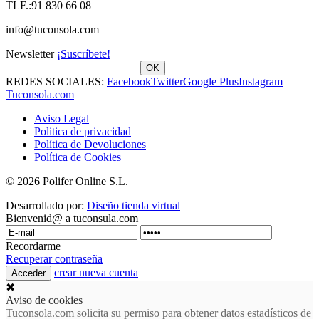
TLF.:91 830 66 08
info@tuconsola.com
Newsletter
¡Suscríbete!
OK
REDES SOCIALES:
Facebook
Twitter
Google Plus
Instagram
Tuconsola.com
Aviso Legal
Politica de privacidad
Política de Devoluciones
Política de Cookies
© 2026 Polifer Online S.L.
Desarrollado por:
Diseño tienda virtual
Bienvenid@ a tuconsula.com
Recordarme
Recuperar contraseña
crear nueva cuenta
✖
Aviso de cookies
Tuconsola.com solicita su permiso para obtener datos estadísticos de