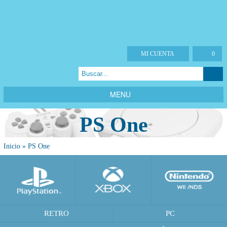
MI CUENTA
0
MENU
PS One
Inicio
»
PS One
RETRO
PC