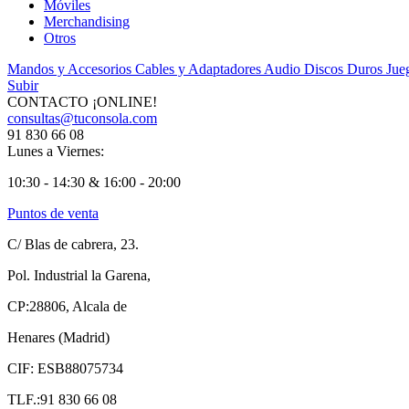
Móviles
Merchandising
Otros
Mandos y Accesorios
Cables y Adaptadores
Audio
Discos Duros
Jue
Subir
CONTACTO ¡ONLINE!
consultas@tuconsola.com
91 830 66 08
Lunes a Viernes:
10:30 - 14:30 & 16:00 - 20:00
Puntos de venta
C/ Blas de cabrera, 23.
Pol. Industrial la Garena,
CP:28806, Alcala de
Henares (Madrid)
CIF: ESB88075734
TLF.:91 830 66 08