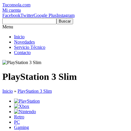
Tuconsola.com
Mi cuenta
Facebook
Twitter
Google Plus
Instagram
Buscar
Menu
Inicio
Novedades
Servicio Técnico
Contacto
PlayStation 3 Slim
Inicio
»
PlayStation 3 Slim
Retro
PC
Gaming