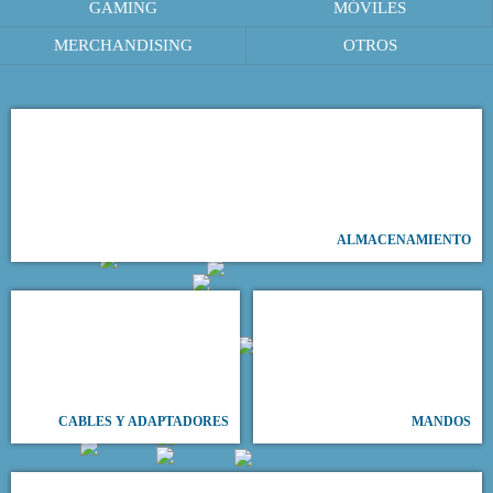
GAMING
MÓVILES
MERCHANDISING
OTROS
ALMACENAMIENTO
CABLES Y ADAPTADORES
MANDOS