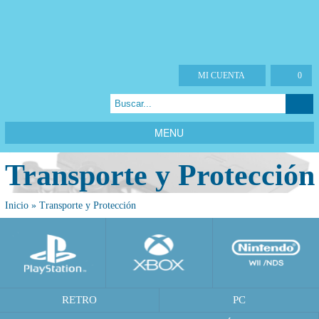
MI CUENTA
0
MENU
Transporte y Protección
Inicio
»
Transporte y Protección
RETRO
PC