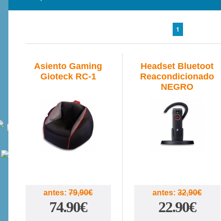
1
Asiento Gaming
Headset Bluetoot
Gioteck RC-1
Reacondicionado
NEGRO
6%
30%
antes:
79,90€
antes:
32,90€
74.90€
22.90€