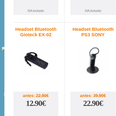
IVA incluido
IVA incluido
Headset Bluetooth
Headset Bluetooth
Gioteck EX-02
PS3 SONY
44%
43%
antes:
22,90€
antes:
39,90€
12.90€
22.90€