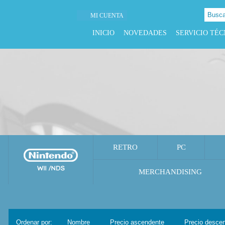
MI CUENTA
INICIO
NOVEDADES
SERVICIO TÉC
RETRO
PC
MERCHANDISING
Ordenar por:
Nombre
Precio ascendente
Precio desce