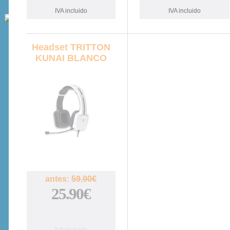
IVA incluido
IVA incluido
Headset TRITTON
KUNAI BLANCO
57%
antes:
59,90€
25.90€
IVA incluido