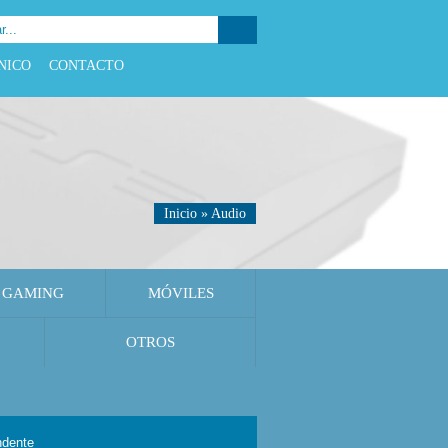
NICO
CONTACTO
Inicio
»
Audio
GAMING
MÓVILES
OTROS
ndente