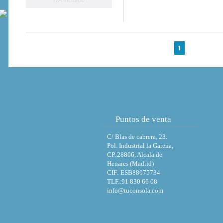
1
Puntos de venta
C/ Blas de cabrera, 23.
Pol. Industrial la Garena,
CP:28806, Alcala de
Henares (Madrid)
CIF: ESB88075734
TLF.:91 830 66 08
info@tuconsola.com