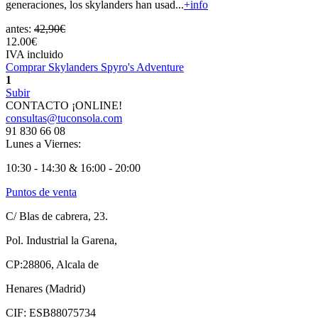
generaciones, los skylanders han usad...
+info
antes:
42,90€
12.00€
IVA incluido
Comprar Skylanders Spyro's Adventure
1
Subir
CONTACTO ¡ONLINE!
consultas@tuconsola.com
91 830 66 08
Lunes a Viernes:
10:30 - 14:30 & 16:00 - 20:00
Puntos de venta
C/ Blas de cabrera, 23.
Pol. Industrial la Garena,
CP:28806, Alcala de
Henares (Madrid)
CIF: ESB88075734