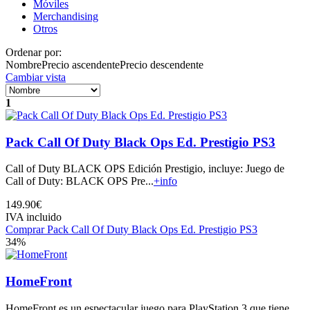
Móviles
Merchandising
Otros
Ordenar por:
Nombre
Precio ascendente
Precio descendente
Cambiar vista
1
Pack Call Of Duty Black Ops Ed. Prestigio PS3
Call of Duty BLACK OPS Edición Prestigio, incluye: Juego de
Call of Duty: BLACK OPS Pre...
+info
149.90€
IVA incluido
Comprar Pack Call Of Duty Black Ops Ed. Prestigio PS3
34%
HomeFront
HomeFront es un espectacular juego para PlayStation 3 que tiene