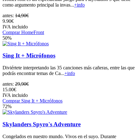
como argumento principal la invas...
+info
antes:
14,90€
9.90€
IVA incluido
Comprar HomeFront
50%
Sing It + Micrófonos
Diviértete interpretando las 35 canciones más cañeras, entre las que
podrás encontrar temas de Ca...
+info
antes:
29,90€
15.00€
IVA incluido
Comprar Sing It + Micrófonos
72%
Skylanders Spyro's Adventure
Congelados en nuestro mundo. Vivos en el suyo. Durante