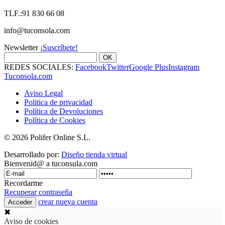
TLF.:91 830 66 08
info@tuconsola.com
Newsletter
¡Suscríbete!
OK
REDES SOCIALES:
Facebook
Twitter
Google Plus
Instagram
Tuconsola.com
Aviso Legal
Politica de privacidad
Política de Devoluciones
Política de Cookies
© 2026 Polifer Online S.L.
Desarrollado por:
Diseño tienda virtual
Bienvenid@ a tuconsula.com
Recordarme
Recuperar contraseña
crear nueva cuenta
✖
Aviso de cookies