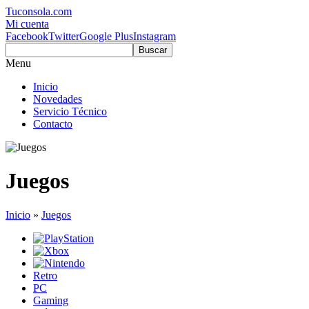
Tuconsola.com
Mi cuenta
Facebook
Twitter
Google Plus
Instagram
Buscar
Menu
Inicio
Novedades
Servicio Técnico
Contacto
Juegos
Inicio
»
Juegos
Retro
PC
Gaming