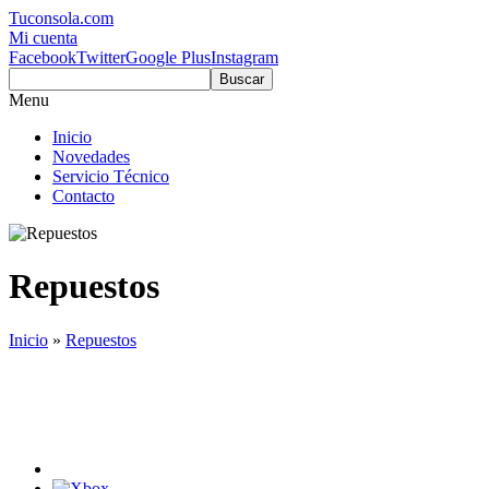
Tuconsola.com
Mi cuenta
Facebook
Twitter
Google Plus
Instagram
Buscar
Menu
Inicio
Novedades
Servicio Técnico
Contacto
Repuestos
Inicio
»
Repuestos