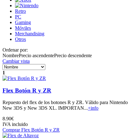
Retro
PC
Gaming
Móviles
Merchandising
Otros
Ordenar por:
Nombre
Precio ascendente
Precio descendente
Cambiar vista
1
Flex Botón R y ZR
Repuesto del flex de los botones R y ZR. Válido para Nintendo
New 3DS y New 3DS XL. IMPORTAN...
+info
8.90€
IVA incluido
Comprar Flex Botón R y ZR