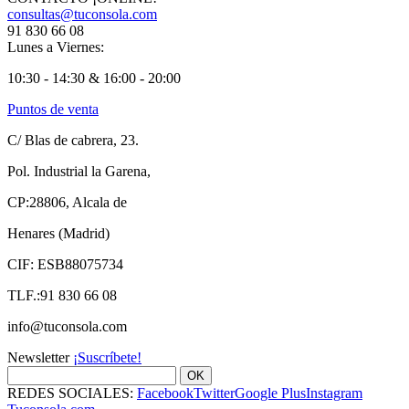
consultas@tuconsola.com
91 830 66 08
Lunes a Viernes:
10:30 - 14:30 & 16:00 - 20:00
Puntos de venta
C/ Blas de cabrera, 23.
Pol. Industrial la Garena,
CP:28806, Alcala de
Henares (Madrid)
CIF: ESB88075734
TLF.:91 830 66 08
info@tuconsola.com
Newsletter
¡Suscríbete!
OK
REDES SOCIALES:
Facebook
Twitter
Google Plus
Instagram