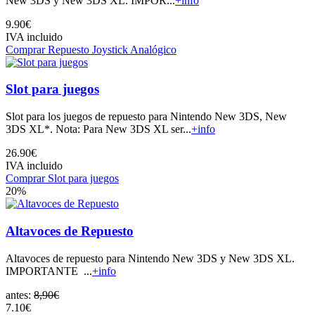
New 3DS y New 3DS XL. IMPOR...
+info
9.90€
IVA incluido
Comprar Repuesto Joystick Analógico
Slot para juegos
Slot para los juegos de repuesto para Nintendo New 3DS, New
3DS XL*. Nota: Para New 3DS XL ser...
+info
26.90€
IVA incluido
Comprar Slot para juegos
20%
Altavoces de Repuesto
Altavoces de repuesto para Nintendo New 3DS y New 3DS XL.
IMPORTANTE ...
+info
antes:
8,90€
7.10€