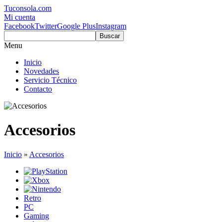
Tuconsola.com
Mi cuenta
Facebook
Twitter
Google Plus
Instagram
Buscar
Menu
Inicio
Novedades
Servicio Técnico
Contacto
Accesorios
Inicio
»
Accesorios
Retro
PC
Gaming