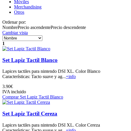
Móviles
Merchandising
Otros
Ordenar por:
Nombre
Precio ascendente
Precio descendente
Cambiar vista
1
Set Lapiz Tactil Blanco
Lapices tactiles para nintendo DSI XL. Color Blanco
Características: Tacto suave y ag...
+info
3.90€
IVA incluido
Comprar Set Lapiz Tactil Blanco
Set Lapiz Tactil Cereza
Lapices tactiles para nintendo DSI XL. Color Cereza
Características: Tacto suave y ag...
+info