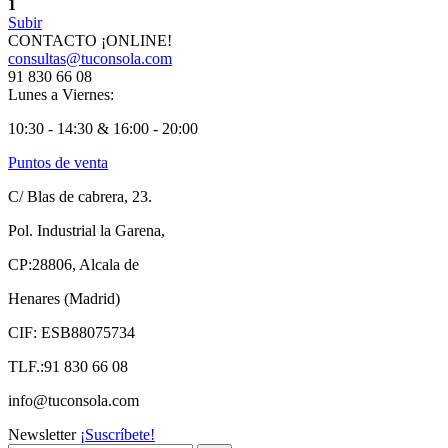
1
Subir
CONTACTO ¡ONLINE!
consultas@tuconsola.com
91 830 66 08
Lunes a Viernes:
10:30 - 14:30 & 16:00 - 20:00
Puntos de venta
C/ Blas de cabrera, 23.
Pol. Industrial la Garena,
CP:28806, Alcala de
Henares (Madrid)
CIF: ESB88075734
TLF.:91 830 66 08
info@tuconsola.com
Newsletter
¡Suscríbete!