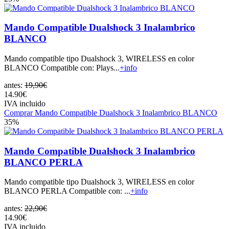
Mando Compatible Dualshock 3 Inalambrico
BLANCO
Mando compatible tipo Dualshock 3, WIRELESS en color
BLANCO Compatible con: Plays...
+info
antes:
19,90€
14.90€
IVA incluido
Comprar Mando Compatible Dualshock 3 Inalambrico BLANCO
35%
Mando Compatible Dualshock 3 Inalambrico
BLANCO PERLA
Mando compatible tipo Dualshock 3, WIRELESS en color
BLANCO PERLA Compatible con: ...
+info
antes:
22,90€
14.90€
IVA incluido