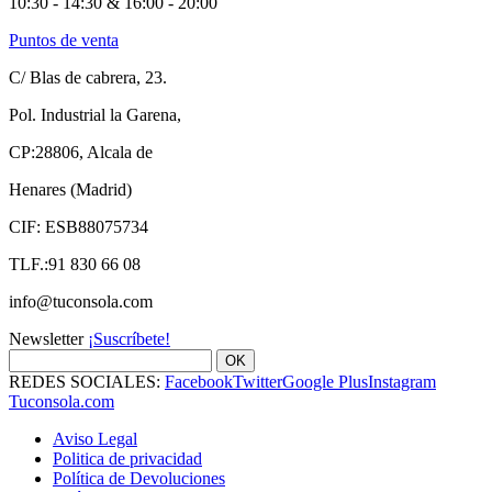
10:30 - 14:30 & 16:00 - 20:00
Puntos de venta
C/ Blas de cabrera, 23.
Pol. Industrial la Garena,
CP:28806, Alcala de
Henares (Madrid)
CIF: ESB88075734
TLF.:91 830 66 08
info@tuconsola.com
Newsletter
¡Suscríbete!
OK
REDES SOCIALES:
Facebook
Twitter
Google Plus
Instagram
Tuconsola.com
Aviso Legal
Politica de privacidad
Política de Devoluciones