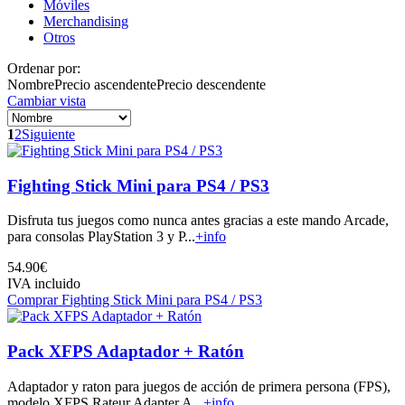
Móviles
Merchandising
Otros
Ordenar por:
Nombre
Precio ascendente
Precio descendente
Cambiar vista
1
2
Siguiente
Fighting Stick Mini para PS4 / PS3
Disfruta tus juegos como nunca antes gracias a este mando Arcade,
para consolas PlayStation 3 y P...
+info
54.90€
IVA incluido
Comprar Fighting Stick Mini para PS4 / PS3
Pack XFPS Adaptador + Ratón
Adaptador y raton para juegos de acción de primera persona (FPS),
modelo XFPS Rateur Adapter A...
+info