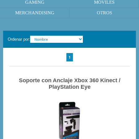
GAMING
MÓVILES
MERCHANDISING
OTROS
Ordenar por:
1
Soporte con Anclaje Xbox 360 Kinect /
PlayStation Eye