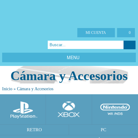
MI CUENTA
0
MENU
Cámara y Accesorios
Inicio
»
Cámara y Accesorios
RETRO
PC