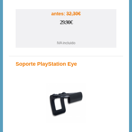
antes:
32,30€
29.90€
IVA incluido
Soporte PlayStation Eye
17%