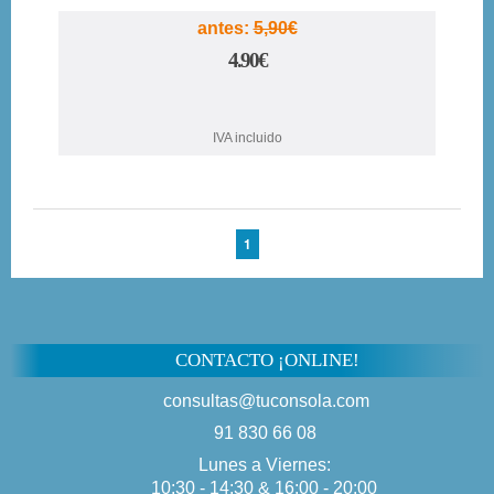
antes:
5,90€
4.90€
IVA incluido
1
CONTACTO ¡ONLINE!
consultas@tuconsola.com
91 830 66 08
Lunes a Viernes:
10:30 - 14:30 & 16:00 - 20:00