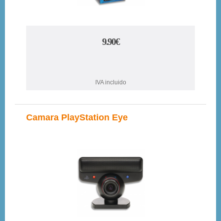
9.90€
IVA incluido
Camara PlayStation Eye
7%