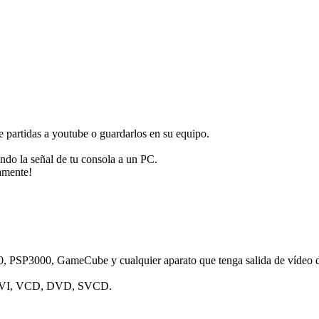
e partidas a youtube o guardarlos en su equipo.
do la señal de tu consola a un PC.
amente!
PSP3000, GameCube y cualquier aparato que tenga salida de vídeo 
 AVI, VCD, DVD, SVCD.