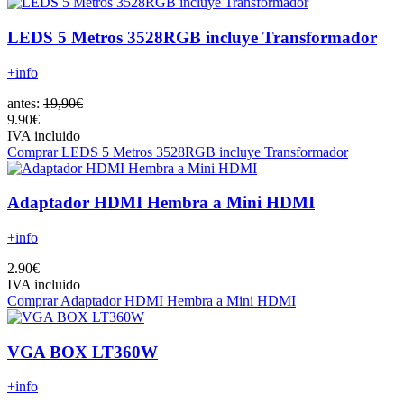
LEDS 5 Metros 3528RGB incluye Transformador
+info
antes:
19,90€
9.90€
IVA incluido
Comprar LEDS 5 Metros 3528RGB incluye Transformador
Adaptador HDMI Hembra a Mini HDMI
+info
2.90€
IVA incluido
Comprar Adaptador HDMI Hembra a Mini HDMI
VGA BOX LT360W
+info