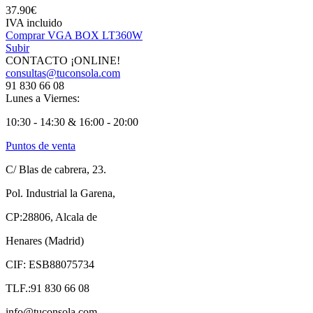
37.90€
IVA incluido
Comprar VGA BOX LT360W
Subir
CONTACTO ¡ONLINE!
consultas@tuconsola.com
91 830 66 08
Lunes a Viernes:
10:30 - 14:30 & 16:00 - 20:00
Puntos de venta
C/ Blas de cabrera, 23.
Pol. Industrial la Garena,
CP:28806, Alcala de
Henares (Madrid)
CIF: ESB88075734
TLF.:91 830 66 08
info@tuconsola.com